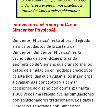
IA y la aceleración por GPU ayudan a los
ingenieros a explorar más diseños y a
tomar decisiones más rápidamente
Innovación acelerada por IA con
Simcenter PhysicsAI
Simcenter PhysicsAI está ahora integrado
en más productos de la cartera de
Simcenter. Simcenter PhysicsAI es la
tecnología de aprendizaje profundo
geométrico de Siemens que transforma los
datos de simulación en modelos predictivos
de alta fidelidad que ayudan a los ingenieros
a evaluar más conceptos y a tomar
decisiones de diseño con confianza hasta
1.000 veces más rápido que las simulaciones
con solucionadores tradicionales. Los datos
y modelos generados con Simcenter