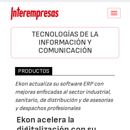
Conmutar
navegació
TECNOLOGÍAS DE LA
INFORMACIÓN Y
COMUNICACIÓN
PRODUCTOS
Ekon actualiza su software ERP con
mejoras enfocadas al sector industrial,
sanitario, de distribución y de asesorías
y despachos profesionales
Ekon acelera la
digitalización con su