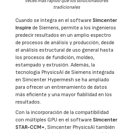
veces más rápido que los solucionadores
tradicionales
Cuando se integra en el software
Simcenter
Inspire
de Siemens, permite a los ingenieros
predecir resultados en un amplio espectro
de procesos de análisis y producción, desde
el análisis estructural de uso general hasta
los procesos de fundición, moldeo,
estampado y extrusión. Además, la
tecnología PhysicsAI de Siemens integrada
en Simcenter Hypermesh se ha ampliado
para ofrecer un entrenamiento de datos
más eficiente y una mayor fiabilidad en los
resultados.
Con la incorporación de la compatibilidad
con múltiples GPU en el software
Simcenter
STAR-CCM+
, Simcenter PhysicsAI también