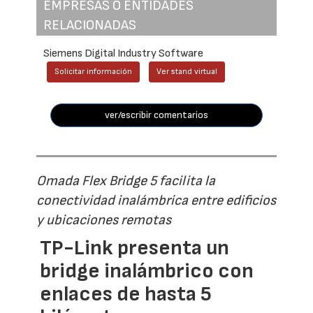
EMPRESAS O ENTIDADES
RELACIONADAS
Siemens Digital Industry Software
Solicitar información
Ver stand virtual
ver/escribir comentarios
Omada Flex Bridge 5 facilita la
conectividad inalámbrica entre edificios
y ubicaciones remotas
TP-Link presenta un
bridge inalámbrico con
enlaces de hasta 5