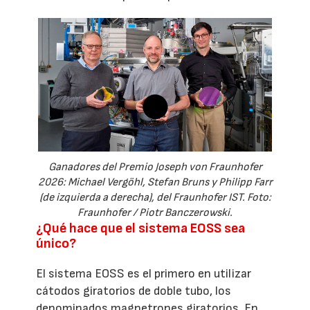
Ganadores del Premio Joseph von Fraunhofer
2026: Michael Vergöhl, Stefan Bruns y Philipp Farr
(de izquierda a derecha), del Fraunhofer IST. Foto:
Fraunhofer / Piotr Banczerowski.
¿Qué hace que el sistema EOSS sea
único?
El sistema EOSS es el primero en utilizar
cátodos giratorios de doble tubo, los
denominados magnetrones giratorios. En