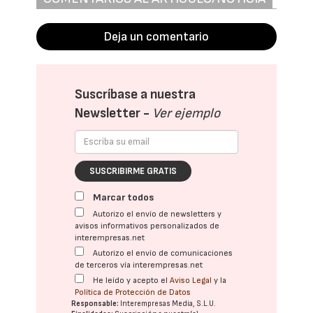
Deja un comentario
Suscríbase a nuestra
Newsletter -
Ver ejemplo
SUSCRIBIRME GRATIS
Marcar todos
Autorizo el envío de newsletters y
avisos informativos personalizados de
interempresas.net
Autorizo el envío de comunicaciones
de terceros vía interempresas.net
He leído y acepto el
Aviso Legal
y la
Política de Protección de Datos
Responsable:
Interempresas Media, S.L.U.