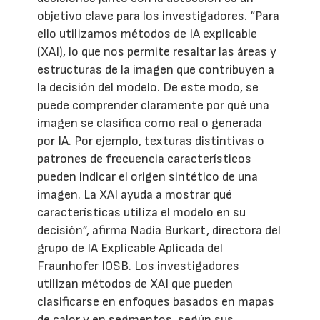
objetivo clave para los investigadores. “Para
ello utilizamos métodos de IA explicable
(XAI), lo que nos permite resaltar las áreas y
estructuras de la imagen que contribuyen a
la decisión del modelo. De este modo, se
puede comprender claramente por qué una
imagen se clasifica como real o generada
por IA. Por ejemplo, texturas distintivas o
patrones de frecuencia característicos
pueden indicar el origen sintético de una
imagen. La XAI ayuda a mostrar qué
características utiliza el modelo en su
decisión”, afirma Nadia Burkart, directora del
grupo de IA Explicable Aplicada del
Fraunhofer IOSB. Los investigadores
utilizan métodos de XAI que pueden
clasificarse en enfoques basados en mapas
de calor y en segmentos, según sus