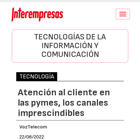
Conmutar
navegació
TECNOLOGÍAS DE LA
INFORMACIÓN Y
COMUNICACIÓN
TECNOLOGÍA
Atención al cliente en
las pymes, los canales
imprescindibles
VozTelecom
22/06/2022