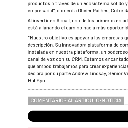
productos a través de un ecosistema sólido y 
empresarial”, comenta Olivier Pailhes, Cofunda
Al invertir en Aircall, uno de los primeros en
está allanando el camino hacia más oportunid
“Nuestro objetivo es apoyar a las empresas qu
descripción. Su innovadora plataforma de com
instalada en nuestra plataforma, un poderoso 
canal de voz con su CRM. Estamos encantados 
que ambos trabajamos para crear experiencias
declara por su parte Andrew Lindsay, Senior 
HubSpot.
COMENTARIOS AL ARTÍCULO/NOTICIA