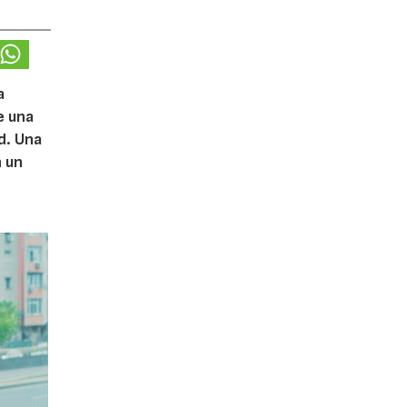
a
e una
d. Una
n un