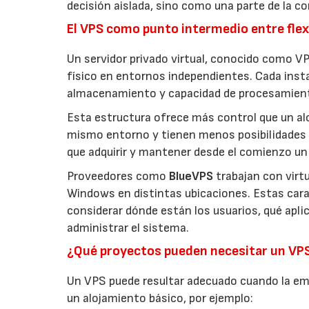
decisión aislada, sino como una parte de la co
El VPS como punto intermedio entre flexi
Un servidor privado virtual, conocido como VP
físico en entornos independientes. Cada inst
almacenamiento y capacidad de procesamien
Esta estructura ofrece más control que un a
mismo entorno y tienen menos posibilidades 
que adquirir y mantener desde el comienzo un 
Proveedores como
BlueVPS
trabajan con virt
Windows en distintas ubicaciones. Estas carac
considerar dónde están los usuarios, qué apl
administrar el sistema.
¿Qué proyectos pueden necesitar un VP
Un VPS puede resultar adecuado cuando la emp
un alojamiento básico, por ejemplo: