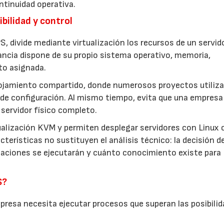
ntinuidad operativa.
bilidad y control
S, divide mediante virtualización los recursos de un servid
ancia dispone de su propio sistema operativo, memoria,
to asignada.
lojamiento compartido, donde numerosos proyectos utiliza
de configuración. Al mismo tiempo, evita que una empresa
servidor físico completo.
ualización KVM y permiten desplegar servidores con Linux 
terísticas no sustituyen el análisis técnico: la decisión d
icaciones se ejecutarán y cuánto conocimiento existe para
S?
resa necesita ejecutar procesos que superan las posibilid