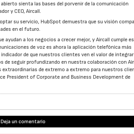
abierto sienta las bases del porvenir de la comunicación
dor y CEO, Aircall.
 adoptar su servicio, HubSpot demuestra que su visión comp
ades en el futuro.
e ayudan a los negocios a crecer mejor, y Aircall cumple e
unicaciones de voz es ahora la aplicación telefónica más
indicador de que nuestros clientes ven el valor de integrar
de seguir profundizando en nuestra colaboración con Airc
 extraordinarias de extremo a extremo para nuestros clien
Vice President of Corporate and Business Development de
Deja un comentario