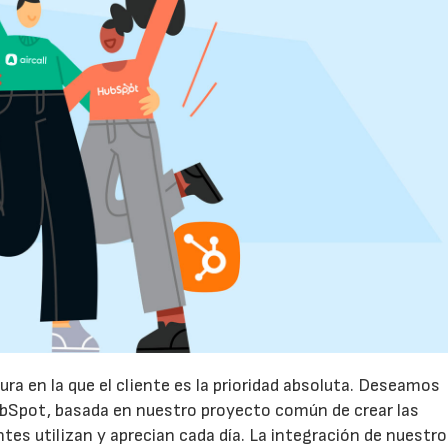
23/07/2026
30/07/2026
ura en la que el cliente es la prioridad absoluta. Deseamos
ubSpot, basada en nuestro proyecto común de crear las
ntes utilizan y aprecian cada día. La integración de nuestr