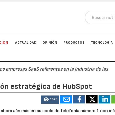
CIÓN
ACTUALIDAD
OPINIÓN
PRODUCTOS
TECNOLOGÍA
dos empresas SaaS referentes en la industria de las
sión estratégica de HubSpot
1942
ahora aún más en su socio de telefonía número 1 con má