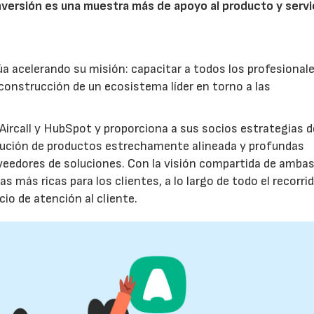
nversión es una muestra más de apoyo al producto y servi
a acelerando su misión: capacitar a todos los profesional
construcción de un ecosistema líder en torno a las
 Aircall y HubSpot y proporciona a sus socios estrategias d
ibución de productos estrechamente alineada y profundas
veedores de soluciones. Con la visión compartida de amba
 más ricas para los clientes, a lo largo de todo el recorrid
cio de atención al cliente.