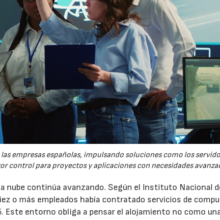
re las empresas españolas, impulsando soluciones como los servid
yor control para proyectos y aplicaciones con necesidades avanza
 la nube continúa avanzando. Según el Instituto Nacional d
 diez o más empleados había contratado servicios de comp
5. Este entorno obliga a pensar el alojamiento no como un