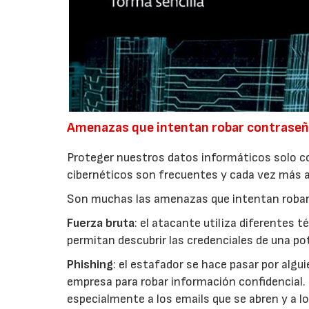
Amenazas que intentan robar contraseñ
Proteger nuestros datos informáticos solo co
cibernéticos son frecuentes y cada vez más 
Son muchas las amenazas que intentan robar 
Fuerza bruta
: el atacante utiliza diferentes
permitan descubrir las credenciales de una po
Phishing
: el estafador se hace pasar por algu
empresa para robar información confidencial. 
especialmente a los emails que se abren y a l