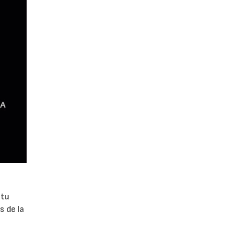
 tu
s de la