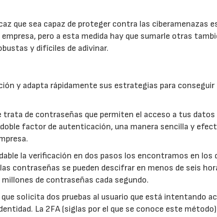
icaz que sea capaz de proteger contra las ciberamenazas e
tu empresa, pero a esta medida hay que sumarle otras tamb
stas y difíciles de adivinar.
ción y adapta rápidamente sus estrategias para conseguir 
 trata de contraseñas que permiten el acceso a tus datos
 doble factor de autenticación, una manera sencilla y efect
empresa.
ble la verificación en dos pasos los encontramos en los 
 las contraseñas se pueden descifrar en menos de seis hor
l millones de contraseñas cada segundo.
que solicita dos pruebas al usuario que está intentando a
dentidad. La 2FA (siglas por el que se conoce este método)