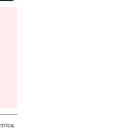
trica,