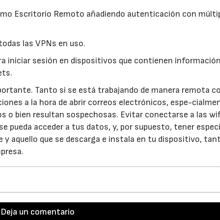
omo Escritorio Remoto añadiendo autenticación con múlti
todas las VPNs en uso.
a iniciar sesión en dispositivos que contienen informació
ets.
portante. Tanto si se está trabajando de manera remota 
ciones a la hora de abrir correos electrónicos, espe-cialme
o bien resultan sospechosas. Evitar conectarse a las wif
se pueda acceder a tus datos, y, por supuesto, tener especi
 y aquello que se descarga e instala en tu dispositivo, tant
mpresa.
Deja un comentario