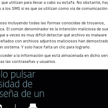
 que utilizan para llevar a cabo su estafa. No obstante, ha
 a los SMS si es que se utilizan como vía de comunicación 
cioso incluyendo todas las formas conocidas de troyanos,
ca. El común denominador es la intención maliciosa de su
que a veces es muy difícil detectar qué archivo es malware 
diseñados con archivos adjuntos maliciosos han demostrad
 sistema. Y solo hace falta un clic para lograrlo.
acceder a la información que está almacenada en dicho serv
s las contraseñas y usuarios.