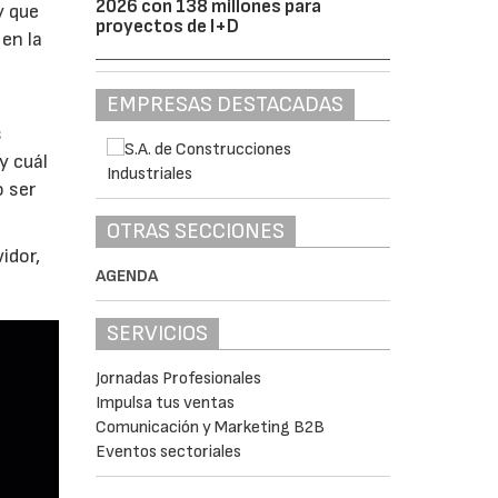
2026 con 138 millones para
y que
proyectos de I+D
en la
EMPRESAS DESTACADAS
s
y cuál
o ser
OTRAS SECCIONES
idor,
AGENDA
SERVICIOS
Jornadas Profesionales
Impulsa tus ventas
Comunicación y Marketing B2B
Eventos sectoriales