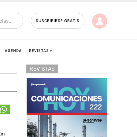
SUSCRIBIRSE GRATIS
AGENDA
REVISTAS
REVISTAS
e
gún