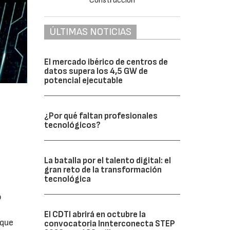
ÚLTIMAS NOTICIAS
El mercado ibérico de centros de
datos supera los 4,5 GW de
potencial ejecutable
¿Por qué faltan profesionales
tecnológicos?
La batalla por el talento digital: el
gran reto de la transformación
tecnológica
o
El CDTI abrirá en octubre la
 que
convocatoria Innterconecta STEP