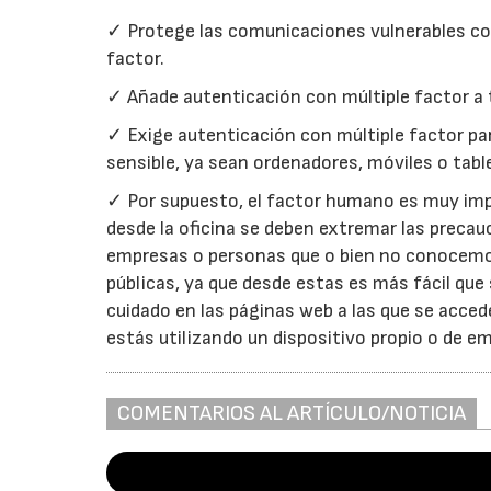
✓ Protege las comunicaciones vulnerables c
factor.
✓ Añade autenticación con múltiple factor a 
✓ Exige autenticación con múltiple factor par
sensible, ya sean ordenadores, móviles o tabl
✓ Por supuesto, el factor humano es muy im
desde la oficina se deben extremar las precau
empresas o personas que o bien no conocemos 
públicas, ya que desde estas es más fácil que 
cuidado en las páginas web a las que se accede
estás utilizando un dispositivo propio o de e
COMENTARIOS AL ARTÍCULO/NOTICIA