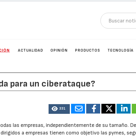
CIÓN
ACTUALIDAD
OPINIÓN
PRODUCTOS
TECNOLOGÍA
da para un ciberataque?
331
a todas las empresas, independientemente de su tamaño. D
 dirigidos a empresas tienen como objetivo las pymes, se