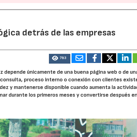
ógica detrás de las empresas
783
 vez depende únicamente de una buena página web o de un
 consulta, proceso interno o conexión con clientes exist
idez y mantenerse disponible cuando aumenta la activida
nar durante los primeros meses y convertirse después e