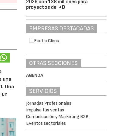
2026 con 138 millones para
proyectos de I+D
EMPRESAS DESTACADAS
OTRAS SECCIONES
a
AGENDA
e una
d. Una
SERVICIOS
n un
Jornadas Profesionales
Impulsa tus ventas
Comunicación y Marketing B2B
Eventos sectoriales