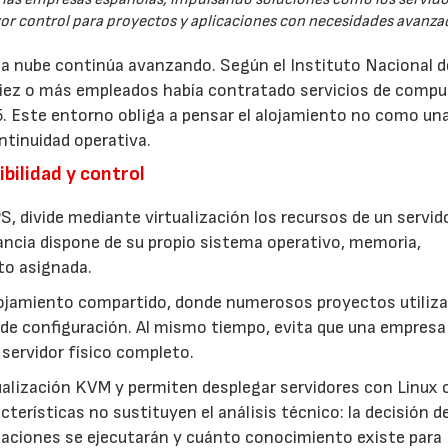
yor control para proyectos y aplicaciones con necesidades avanza
 la nube continúa avanzando. Según el Instituto Nacional d
 diez o más empleados había contratado servicios de comp
5. Este entorno obliga a pensar el alojamiento no como un
ntinuidad operativa.
bilidad y control
S, divide mediante virtualización los recursos de un servid
ancia dispone de su propio sistema operativo, memoria,
to asignada.
lojamiento compartido, donde numerosos proyectos utiliza
de configuración. Al mismo tiempo, evita que una empresa
servidor físico completo.
ualización KVM y permiten desplegar servidores con Linux 
terísticas no sustituyen el análisis técnico: la decisión d
icaciones se ejecutarán y cuánto conocimiento existe para