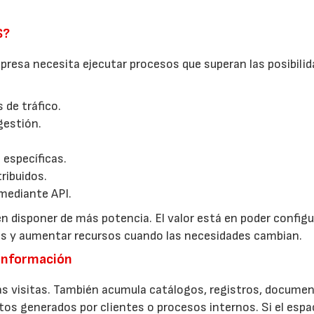
S?
resa necesita ejecutar procesos que superan las posibilid
 de tráfico.
gestión.
 específicas.
ribuidos.
mediante API.
n disponer de más potencia. El valor está en poder configur
tos y aumentar recursos cuando las necesidades cambian.
 información
s visitas. También acumula catálogos, registros, documen
tos generados por clientes o procesos internos. Si el espa