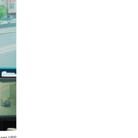
ores VPS,