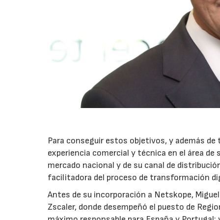
Para conseguir estos objetivos, y además de t
experiencia comercial y técnica en el área de
mercado nacional y de su canal de distribuc
facilitadora del proceso de transformación dig
Antes de su incorporación a Netskope, Miguel
Zscaler, donde desempeñó el puesto de Region
máximo responsable para España y Portugal; 