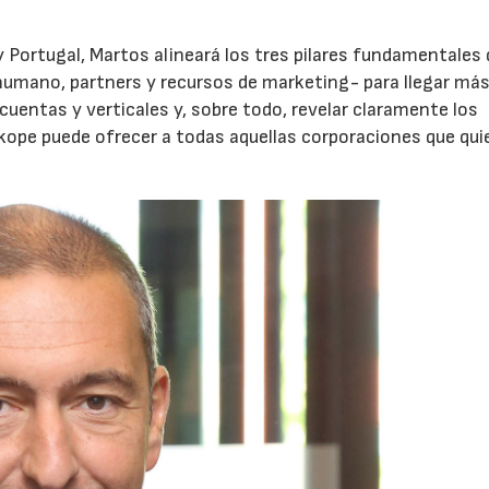
ortugal, Martos alineará los tres pilares fundamentales 
humano, partners y recursos de marketing- para llegar más
cuentas y verticales y, sobre todo, revelar claramente los
ope puede ofrecer a todas aquellas corporaciones que qui