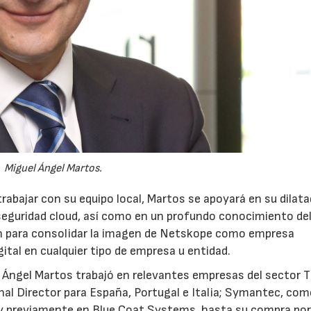
23/07/2026
30/07/2026
Miguel Ángel Martos.
rabajar con su equipo local, Martos se apoyará en su dilat
 seguridad cloud, así como en un profundo conocimiento de
ión para consolidar la imagen de Netskope como empresa
ital en cualquier tipo de empresa u entidad.
 Ángel Martos trabajó en relevantes empresas del sector 
al Director para España, Portugal e Italia; Symantec, co
y previamente en Blue Coat Systems, hasta su compra por