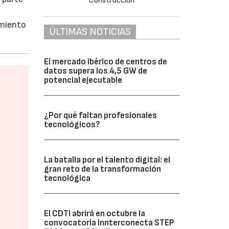
imiento
ÚLTIMAS NOTICIAS
El mercado ibérico de centros de
datos supera los 4,5 GW de
potencial ejecutable
¿Por qué faltan profesionales
tecnológicos?
La batalla por el talento digital: el
gran reto de la transformación
tecnológica
El CDTI abrirá en octubre la
convocatoria Innterconecta STEP