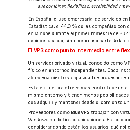
que combinan flexibilidad, escalabilidad y ma
En España, el uso empresarial de servicios en
Estadística, el 44,3 % de las compañías con
en la nube durante el primer trimestre de 202
decisión aislada, sino como una parte de la co
El VPS como punto intermedio entre flexi
Un servidor privado virtual, conocido como VP
físico en entornos independientes. Cada inst
almacenamiento y capacidad de procesamien
Esta estructura ofrece más control que un a
mismo entorno y tienen menos posibilidades 
que adquirir y mantener desde el comienzo un 
Proveedores como
BlueVPS
trabajan con virt
Windows en distintas ubicaciones. Estas carac
considerar dónde están los usuarios, qué apl