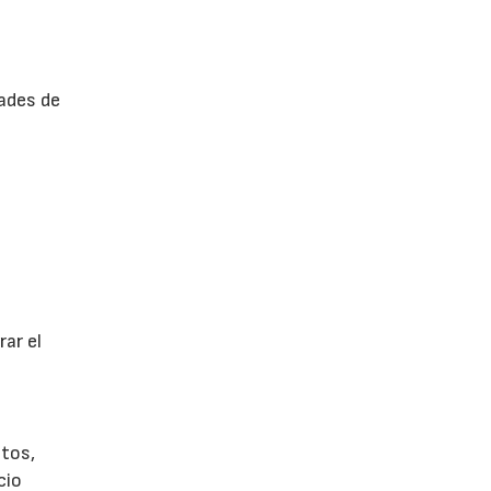
ades de
ar el
tos,
cio