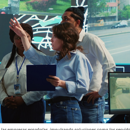
re las empresas españolas, impulsando soluciones como los servid