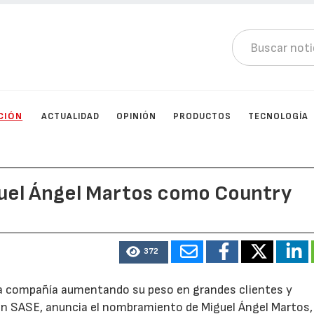
CIÓN
ACTUALIDAD
OPINIÓN
PRODUCTOS
TECNOLOGÍA
uel Ángel Martos como Country
372
e la compañía aumentando su peso en grandes clientes y
en SASE, anuncia el nombramiento de Miguel Ángel Martos