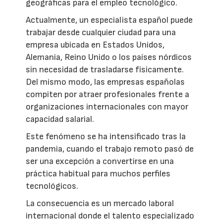
geográficas para el empleo tecnológico.
Actualmente, un especialista español puede
trabajar desde cualquier ciudad para una
empresa ubicada en Estados Unidos,
Alemania, Reino Unido o los países nórdicos
sin necesidad de trasladarse físicamente.
Del mismo modo, las empresas españolas
compiten por atraer profesionales frente a
organizaciones internacionales con mayor
capacidad salarial.
Este fenómeno se ha intensificado tras la
pandemia, cuando el trabajo remoto pasó de
ser una excepción a convertirse en una
práctica habitual para muchos perfiles
tecnológicos.
La consecuencia es un mercado laboral
internacional donde el talento especializado