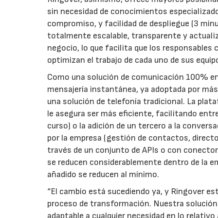
sin necesidad de conocimientos especializado
compromiso, y facilidad de despliegue (3 min
totalmente escalable, transparente y actuali
negocio, lo que facilita que los responsables
optimizan el trabajo de cada uno de sus equip
Como una solución de comunicación 100% en l
mensajería instantánea, ya adoptada por más
una solución de telefonía tradicional. La plat
le asegura ser más eficiente, facilitando ent
curso) o la adición de un tercero a la conver
por la empresa (gestión de contactos, directo
través de un conjunto de APIs o con conectore
se reducen considerablemente dentro de la emp
añadido se reducen al mínimo.
“El cambio está sucediendo ya, y Ringover es
proceso de transformación. Nuestra solución 
adaptable a cualquier necesidad en lo relativ