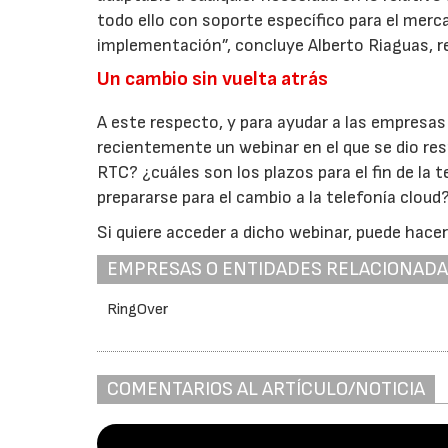
todo ello con soporte específico para el merc
implementación”, concluye Alberto Riaguas, r
Un cambio sin vuelta atrás
A este respecto, y para ayudar a las empresas 
recientemente un webinar en el que se dio re
RTC? ¿cuáles son los plazos para el fin de la 
prepararse para el cambio a la telefonía clou
Si quiere acceder a dicho webinar, puede hace
EMPRESAS O ENTIDADES RELACIONAD
RingOver
COMENTARIOS AL ARTÍCULO/NOTICIA