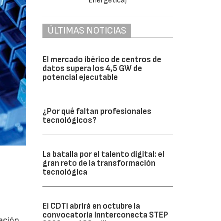
ÚLTIMAS NOTICIAS
El mercado ibérico de centros de
datos supera los 4,5 GW de
potencial ejecutable
¿Por qué faltan profesionales
tecnológicos?
La batalla por el talento digital: el
gran reto de la transformación
tecnológica
El CDTI abrirá en octubre la
convocatoria Innterconecta STEP
ación,