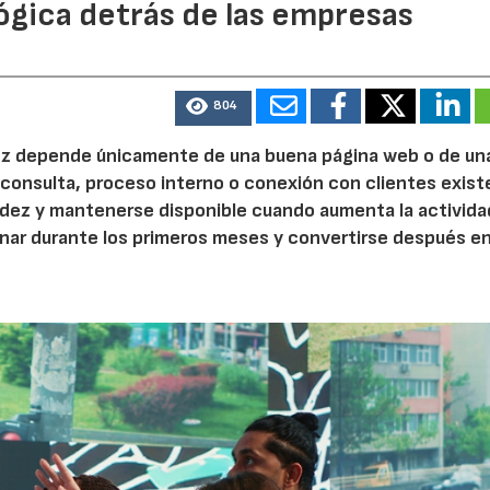
ógica detrás de las empresas
804
 vez depende únicamente de una buena página web o de un
 consulta, proceso interno o conexión con clientes exist
idez y mantenerse disponible cuando aumenta la activida
nar durante los primeros meses y convertirse después e