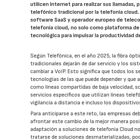
utilicen Internet para realizar sus llamadas
telefónico tradicional por la telefonía cloud
software SaaS y operador europeo de teleco
telefonía cloud, no solo como plataforma d
tecnológica para impulsar la productividad d
Según Telefónica, en el año 2025, la fibra óptic
tradicionales dejarán de dar servicio y los si
cambiar a VoIP. Esto significa que todos los se
tecnologías de las que puede depender y que a
como líneas compartidas de baja velocidad, s
servicios específicos que utilizan líneas tele
vigilancia a distancia e incluso los dispositiv
Para anticiparse a este reto, las empresas de
afrontar este cambio de la mejor manera posibl
adaptación a soluciones de telefonía Cloud n
tratarse de soluciones desmaterializadas, po