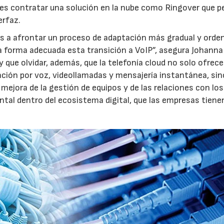
 es contratar una solución en la nube como Ringover que p
erfaz.
as a afrontar un proceso de adaptación más gradual y orde
a forma adecuada esta transición a VoIP”, asegura Johanna 
ue olvidar, además, que la telefonía cloud no solo ofrece 
ión por voz, videollamadas y mensajería instantánea, sin
mejora de la gestión de equipos y de las relaciones con los
23/07/2026
30/07/2026
ntal dentro del ecosistema digital, que las empresas tiene