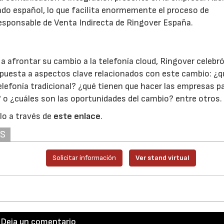
ado español, lo que facilita enormemente el proceso de
esponsable de Venta Indirecta de Ringover España.
a afrontar su cambio a la telefonía cloud, Ringover celebr
spuesta a aspectos clave relacionados con este cambio: ¿qu
telefonía tradicional? ¿qué tienen que hacer las empresas p
d? o ¿cuáles son las oportunidades del cambio? entre otros.
rlo a través de
este enlace
.
AS
Solicitar información
Ver stand virtual
Deja un comentario