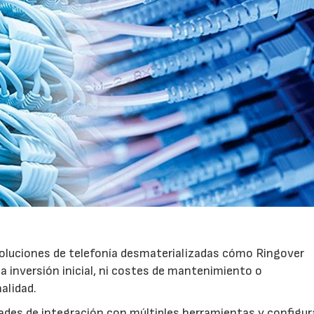
soluciones de telefonía desmaterializadas cómo Ringover
a inversión inicial, ni costes de mantenimiento o
alidad.
ades de integración con múltiples herramientas y configur