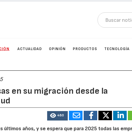
CIÓN
ACTUALIDAD
OPINIÓN
PRODUCTOS
TECNOLOGÍA
25
sas en su migración desde la
oud
480
us últimos años, y se espera que para 2025 todas las emp