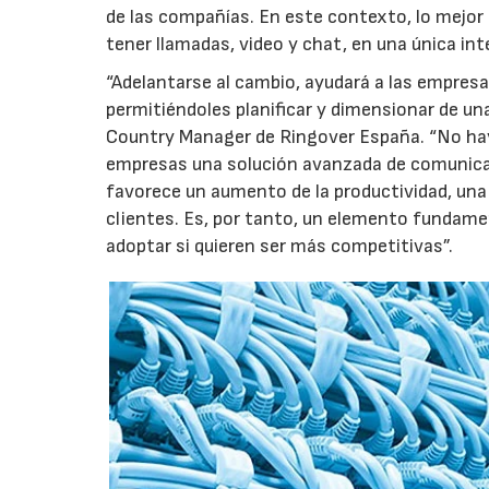
de las compañías. En este contexto, lo mejor
tener llamadas, video y chat, en una única int
“Adelantarse al cambio, ayudará a las empres
permitiéndoles planificar y dimensionar de un
Country Manager de Ringover España. “No hay q
empresas una solución avanzada de comunicac
favorece un aumento de la productividad, una 
clientes. Es, por tanto, un elemento fundame
adoptar si quieren ser más competitivas”.