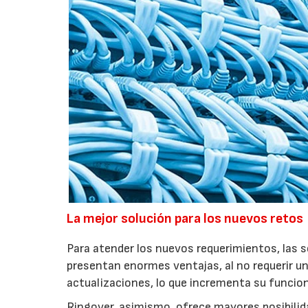
La mejor solución para los nuevos retos
Para atender los nuevos requerimientos, las 
presentan enormes ventajas, al no requerir un
actualizaciones, lo que incrementa su funcion
Ringover, asimismo, ofrece mayores posibilid