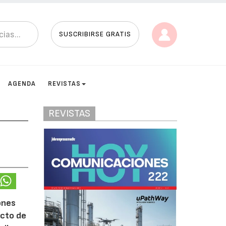
SUSCRIBIRSE GRATIS
AGENDA
REVISTAS
REVISTAS
ones
acto de