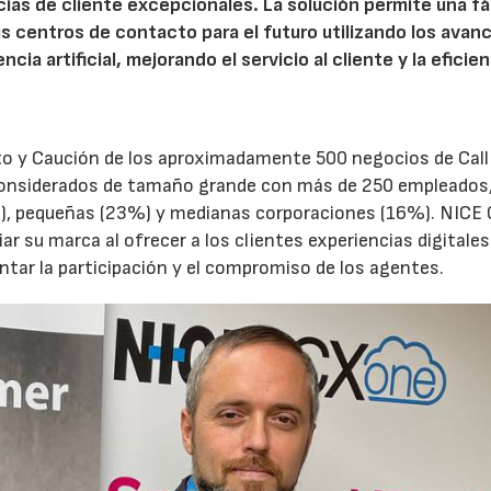
as de cliente excepcionales. La solución permite una fá
us centros de contacto para el futuro utilizando los avan
cia artificial, mejorando el servicio al cliente y la eficie
ito y Caución de los aproximadamente 500 negocios de Call
 considerados de tamaño grande con más de 250 empleados
), pequeñas (23%) y medianas corporaciones (16%). NICE
r su marca al ofrecer a los clientes experiencias digitales
tar la participación y el compromiso de los agentes.