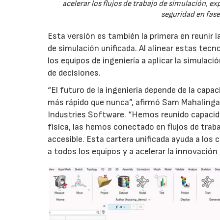
acelerar los flujos de trabajo de simulación, 
seguridad en fas
Esta versión es también la primera en reunir 
de simulación unificada. Al alinear estas tec
los equipos de ingeniería a aplicar la simulac
de decisiones.
“El futuro de la ingeniería depende de la capa
más rápido que nunca”, afirmó Sam Mahalingam
Industries Software. “Hemos reunido capacidad
física, las hemos conectado en flujos de tra
accesible. Esta cartera unificada ayuda a los 
a todos los equipos y a acelerar la innovació