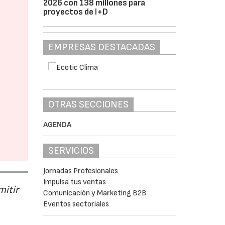
2026 con 138 millones para
proyectos de I+D
EMPRESAS DESTACADAS
OTRAS SECCIONES
AGENDA
SERVICIOS
Jornadas Profesionales
Impulsa tus ventas
mitir
Comunicación y Marketing B2B
Eventos sectoriales