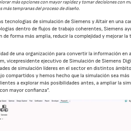
explorar más opciones con mayor rapidez y tomar decisiones con m
es más tempranas del proceso de diseño.
las tecnologías de simulación de Siemens y Altair en una ca
nologías dentro de flujos de trabajo coherentes, Siemens ay
ión de forma más amplia, reducir la complejidad y mejorar la
cidad de una organización para convertir la información en 
, vicepresidente ejecutivo de Simulación de Siemens Digi
es de simulación líderes en el sector en distintos ámbito
bajo compartidos y hemos hecho que la simulación sea más
clientes a explorar más posibilidades antes, a ampliar la si
n con mayor confianza”.