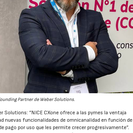
23/07/2026
30/07/2026
Founding Partner de Weber Solutions.
r Solutions: “NICE CXone ofrece a las pymes la ventaja
dad nuevas funcionalidades de omnicanalidad en función de
 de pago por uso que les permite crecer progresivamente”.