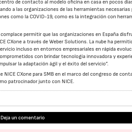
 centro de contacto al modelo oficina en casa en pocos día
tando a las organizaciones de las herramientas necesarias 
ones como la COVID-19, como es la integración con herra
complace permitir que las organizaciones en España disfr
ICE CXone a través de Weber Solutions. La nube ha permitid
servicio incluso en entornos empresariales en rápida evoluc
omprometidos con brindar tecnología innovadora y experi
pulsar la adaptación ágil y el éxito del servicio”.
e NICE CXone para SMB en el marco del congreso de cont
mo patrocinador junto con NICE.
Deja un comentario