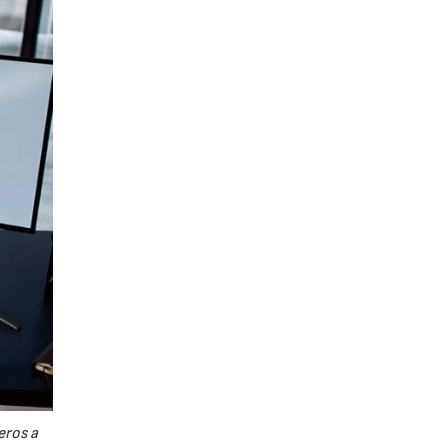
eros a