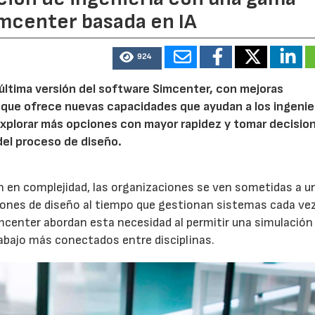
imcenter basada en IA
924
 última versión del software Simcenter, con mejoras
, que ofrece nuevas capacidades que ayudan a los ingenie
, explorar más opciones con mayor rapidez y tomar decisio
el proceso de diseño.
n en complejidad, las organizaciones se ven sometidas a u
iones de diseño al tiempo que gestionan sistemas cada ve
mcenter abordan esta necesidad al permitir una simulació
rabajo más conectados entre disciplinas.