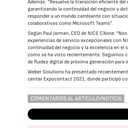
Además: “Resuelve la transición eficiente del
garantizando la continuidad del negocio y do
responder a un mundo cambiante con situaci
colaborativas como Microsoft Teams”.
Según Paul Jarman, CEO de NICE CXone: “Nos 
experiencias de servicio excepcionales con N
continuidad del negocio y la excelencia en el 
como se ha visto recientemente. Seguimos c
de fluidez digital de próxima generación para im
Weber Solutions ha presentado recientement
center Expocontact 2021, donde participó co
COMENTARIOS AL ARTÍCULO/NOTICIA