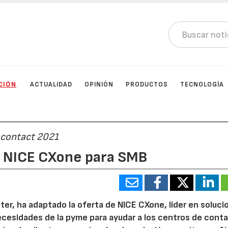
CIÓN
ACTUALIDAD
OPINIÓN
PRODUCTOS
TECNOLOGÍA
ocontact 2021
a NICE CXone para SMB
ter, ha adaptado la oferta de NICE CXone, líder en soluci
ecesidades de la pyme para ayudar a los centros de cont