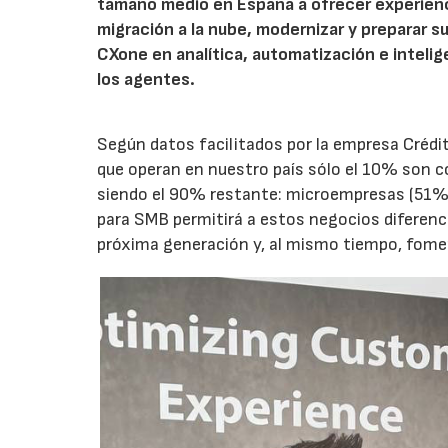
tamaño medio en España a ofrecer experienci
migración a la nube, modernizar y preparar s
CXone en analítica, automatización e inteligen
los agentes.
Según datos facilitados por la empresa Créd
que operan en nuestro país sólo el 10% son
siendo el 90% restante: microempresas (51%
para SMB permitirá a estos negocios diferencia
próxima generación y, al mismo tiempo, fomen