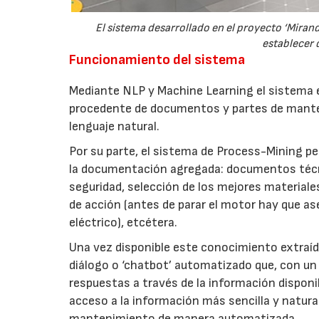
El sistema desarrollado en el proyecto ‘Miran
establecer 
Funcionamiento del sistema
Mediante NLP y Machine Learning el sistema es
procedente de documentos y partes de mante
lenguaje natural.
Por su parte, el sistema de Process-Mining p
la documentación agregada: documentos técni
seguridad, selección de los mejores materiale
de acción (antes de parar el motor hay que as
eléctrico), etcétera.
Una vez disponible este conocimiento extraíd
diálogo o ‘chatbot’ automatizado que, con un 
respuestas a través de la información dispon
acceso a la información más sencilla y natura
mantenimiento de manera automatizada.