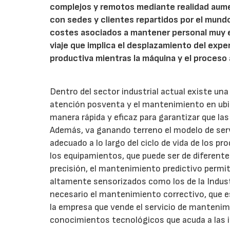
complejos y remotos mediante realidad aumen
con sedes y clientes repartidos por el mund
costes asociados a mantener personal muy e
viaje que implica el desplazamiento del exper
productiva mientras la máquina y el proceso
Dentro del sector industrial actual existe una 
atención posventa y el mantenimiento en ubi
manera rápida y eficaz para garantizar que l
Además, va ganando terreno el modelo de servi
adecuado a lo largo del ciclo de vida de los 
los equipamientos, que puede ser de diferentes
precisión, el mantenimiento predictivo perm
altamente sensorizados como los de la Indust
necesario el mantenimiento correctivo, que e
la empresa que vende el servicio de mantenim
conocimientos tecnológicos que acuda a las i