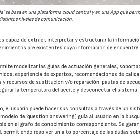
da’ se basa en una plataforma cloud central y en una App que perm
distintos niveles de comunicación.
 capaz de extraer, interpretar y estructurar la informaci
nimientos pre existentes cuya información se encuentre
ermite modelizar las guías de actuación generales, soporta
cos, experiencia de expertos, recomendaciones de calida
s y recursos de sustitución y/o reparación, pautas de secu
egurar la temperatura del aceite y desconectar el sistema
o, el usuario puede hacer sus consultas a través de un sis
modelo de ‘question answering’, guía al usuario en la búsq
ible en el grafo de conocimiento correspondiente. Se garan
l, permitiendo resolver un alto porcentaje de las dudas sob