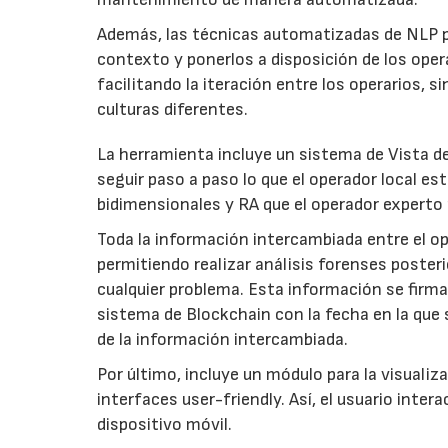
Además, las técnicas automatizadas de NLP p
contexto y ponerlos a disposición de los ope
facilitando la iteración entre los operarios,
culturas diferentes.
La herramienta incluye un sistema de Vista 
seguir paso a paso lo que el operador local e
bidimensionales y RA que el operador experto p
Toda la información intercambiada entre el o
permitiendo realizar análisis forenses poste
cualquier problema. Esta información se firm
sistema de Blockchain con la fecha en la que 
de la información intercambiada.
Por último, incluye un módulo para la visuali
interfaces user-friendly. Así, el usuario int
dispositivo móvil.