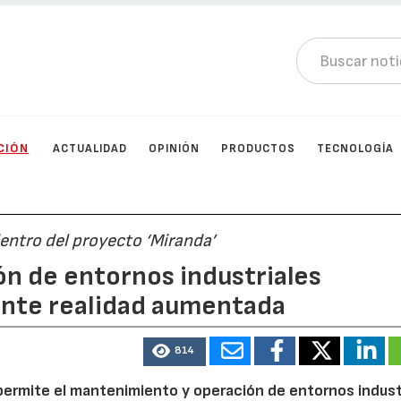
CIÓN
ACTUALIDAD
OPINIÓN
PRODUCTOS
TECNOLOGÍA
entro del proyecto ‘Miranda’
n de entornos industriales
nte realidad aumentada
814
permite el mantenimiento y operación de entornos indust