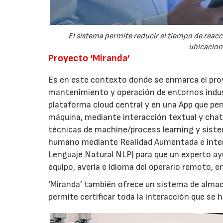
El sistema permite reducir el tiempo de reac
ubicacione
Proyecto ‘Miranda’
Es en este contexto donde se enmarca el proye
mantenimiento y operación de entornos indus
plataforma cloud central y en una App que pe
máquina, mediante interacción textual y ch
técnicas de machine/process learning y sis
humano mediante Realidad Aumentada e inter
Lenguaje Natural NLP) para que un experto ay
equipo, avería e idioma del operario remoto, e
‘Miranda’ también ofrece un sistema de alma
permite certificar toda la interacción que se 