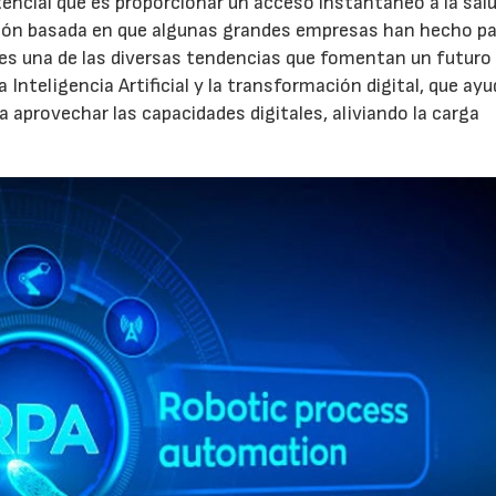
otencial que es proporcionar un acceso instantáneo a la sal
isión basada en que algunas grandes empresas han hecho p
A es una de las diversas tendencias que fomentan un futur
Inteligencia Artificial y la transformación digital, que ay
a aprovechar las capacidades digitales, aliviando la carga
23/07/2026
30/07/2026