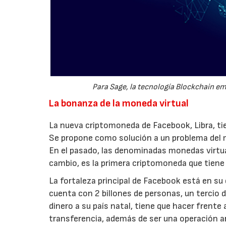
Para Sage, la tecnología Blockchain em
La bonanza de la moneda virtual
La nueva criptomoneda de Facebook, Libra, tie
Se propone como solución a un problema del m
En el pasado, las denominadas monedas virtual
cambio, es la primera criptomoneda que tiene 
La fortaleza principal de Facebook está en s
cuenta con 2 billones de personas, un tercio de
dinero a su país natal, tiene que hacer frente
transferencia, además de ser una operación arr