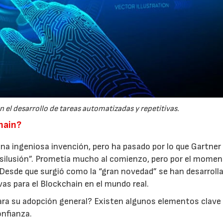
n el desarrollo de tareas automatizadas y repetitivas.
hain?
una ingeniosa invención, pero ha pasado por lo que Gartner
desilusión”. Prometía mucho al comienzo, pero por el mome
Desde que surgió como la “gran novedad” se han desarroll
as para el Blockchain en el mundo real.
para su adopción general? Existen algunos elementos clave
onfianza.