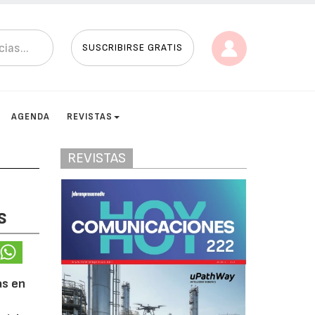
SUSCRIBIRSE GRATIS
AGENDA
REVISTAS
REVISTAS
s
as en