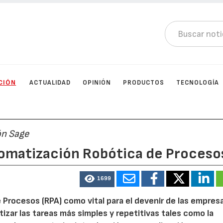
CIÓN
ACTUALIDAD
OPINIÓN
PRODUCTOS
TECNOLOGÍA
ón Sage
utomatización Robótica de Proceso
1699
Procesos (RPA) como vital para el devenir de las empres
zar las tareas más simples y repetitivas tales como la