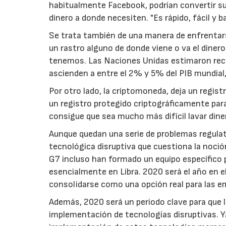
habitualmente Facebook, podrían convertir su
dinero a donde necesiten. "Es rápido, fácil y 
Se trata también de una manera de enfrentarse
un rastro alguno de donde viene o va el diner
tenemos. Las Naciones Unidas estimaron recie
ascienden a entre el 2% y 5% del PIB mundial, e
Por otro lado, la criptomoneda, deja un regis
un registro protegido criptográficamente para
consigue que sea mucho más difícil lavar dine
Aunque quedan una serie de problemas regulato
tecnológica disruptiva que cuestiona la noci
G7 incluso han formado un equipo específico 
esencialmente en Libra. 2020 será el año en 
consolidarse como una opción real para las e
Además, 2020 será un periodo clave para que 
implementación de tecnologías disruptivas. Ya 