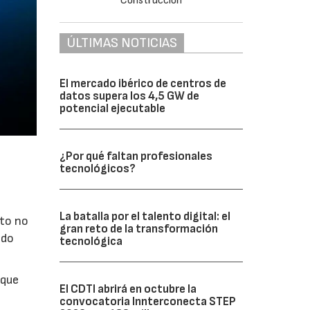
ÚLTIMAS NOTICIAS
El mercado ibérico de centros de
datos supera los 4,5 GW de
potencial ejecutable
¿Por qué faltan profesionales
tecnológicos?
La batalla por el talento digital: el
nto no
gran reto de la transformación
ado
tecnológica
 que
El CDTI abrirá en octubre la
convocatoria Innterconecta STEP