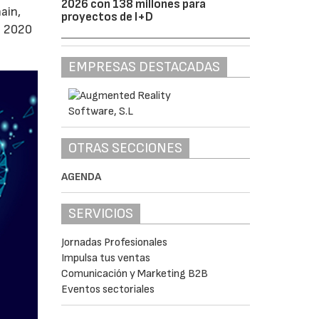
2026 con 138 millones para
ain,
proyectos de I+D
e 2020
EMPRESAS DESTACADAS
OTRAS SECCIONES
AGENDA
SERVICIOS
Jornadas Profesionales
Impulsa tus ventas
Comunicación y Marketing B2B
Eventos sectoriales