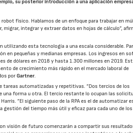
emplo, su posterior introducción a una aplicación empresa
obot físico. Hablamos de un enfoque para trabajar en múl
 migrar, integrar y extraer datos en hojas de cálculo”, afi
 utilizando esta tecnología a una escala considerable. Pa
ción en pequeñas y medianas empresas. Los ingresos en so
nes de dólares en 2018 y hasta 1.300 millones en 2019. Es
mento de crecimiento más rápido en el mercado laboral de
dos por
Gartner
.
de tareas automatizadas y repetitivas. “Dos tercios de los
una forma u otra. El tercio restante lo ocupan las solicit
arris. “El siguiente paso de la RPA es el de automatizar 
a gestión del tiempo más útil y eficaz para cada uno de los
n visión de futuro comenzarán a compartir sus resultado