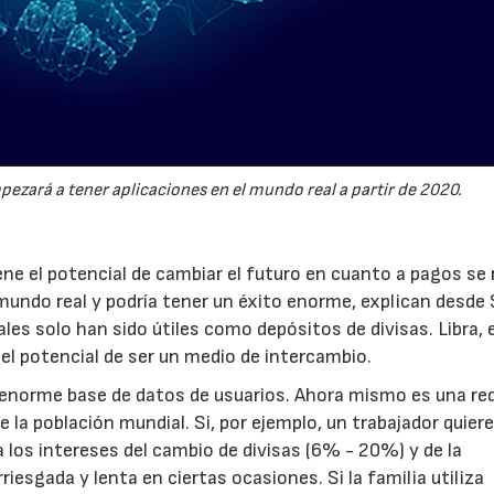
pezará a tener aplicaciones en el mundo real a partir de 2020.
ne el potencial de cambiar el futuro en cuanto a pagos se r
undo real y podría tener un éxito enorme, explican desde 
es solo han sido útiles como depósitos de divisas. Libra, 
el potencial de ser un medio de intercambio.
u enorme base de datos de usuarios. Ahora mismo es una re
 la población mundial. Si, por ejemplo, un trabajador quiere
 a los intereses del cambio de divisas (6% - 20%) y de la
iesgada y lenta en ciertas ocasiones. Si la familia utiliza