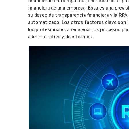
financieros en tiempo real, liberando así el p
financiera de una empresa. Esta es una prev
su deseo de transparencia financiera y la RP
automatizado. Los otros factores clave son la 
los profesionales a rediseñar los procesos par
administrativa y de informes.