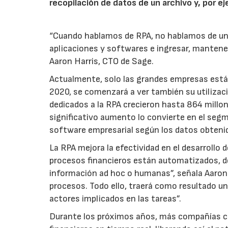
recopilación de datos de un archivo y, por ej
“Cuando hablamos de RPA, no hablamos de un r
aplicaciones y softwares e ingresar, mantener,
Aaron Harris, CTO de Sage.
Actualmente, solo las grandes empresas están
2020, se comenzará a ver también su utiliza
dedicados a la RPA crecieron hasta 864 millo
significativo aumento lo convierte en el seg
software empresarial según los datos obteni
La RPA mejora la efectividad en el desarrollo 
procesos financieros están automatizados, de 
información ad hoc o humanas”, señala Aaron H
procesos. Todo ello, traerá como resultado un
actores implicados en las tareas”.
Durante los próximos años, más compañías co