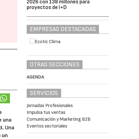
2026 con 138 millones para
proyectos de I+D
EMPRESAS DESTACADAS
OTRAS SECCIONES
AGENDA
SERVICIOS
Jornadas Profesionales
a
Impulsa tus ventas
Comunicación y Marketing B2B
e una
Eventos sectoriales
d. Una
n un