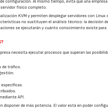
de configuración. Al mismo tiempo, evita que una empresa
servidor físico completo.
ualización KVM y permiten desplegar servidores con Linux 
terísticas no sustituyen el análisis técnico: la decisión d
icaciones se ejecutarán y cuánto conocimiento existe para
S?
resa necesita ejecutar procesos que superan las posibilid
 de tráfico.
gestión.
 específicas.
ribuidos.
mediante API.
n disponer de más potencia. El valor está en poder configur