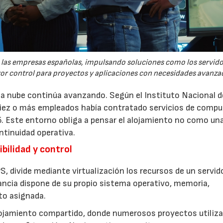
re las empresas españolas, impulsando soluciones como los servid
yor control para proyectos y aplicaciones con necesidades avanza
 la nube continúa avanzando. Según el Instituto Nacional d
 diez o más empleados había contratado servicios de comp
5. Este entorno obliga a pensar el alojamiento no como un
ntinuidad operativa.
bilidad y control
S, divide mediante virtualización los recursos de un servid
ancia dispone de su propio sistema operativo, memoria,
to asignada.
lojamiento compartido, donde numerosos proyectos utiliza