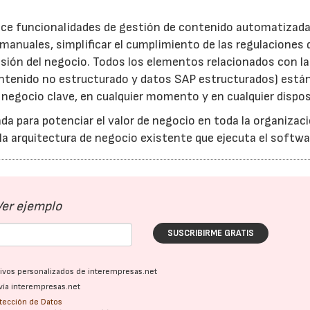
rece funcionalidades de gestión de contenido automatizad
manuales, simplificar el cumplimiento de las regulaciones 
isión del negocio. Todos los elementos relacionados con la
ntenido no estructurado y datos SAP estructurados) está
 negocio clave, en cualquier momento y en cualquier dispos
a para potenciar el valor de negocio en toda la organizaci
la arquitectura de negocio existente que ejecuta el softwa
Ver ejemplo
SUSCRIBIRME GRATIS
ativos personalizados de interempresas.net
vía interempresas.net
otección de Datos