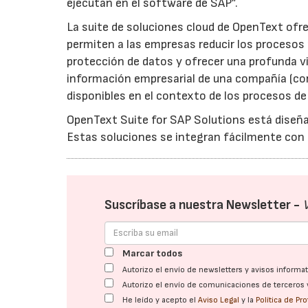
ejecutan en el software de SAP”.
La suite de soluciones cloud de OpenText of
permiten a las empresas reducir los procesos 
protección de datos y ofrecer una profunda v
información empresarial de una compañía (co
disponibles en el contexto de los procesos de
OpenText Suite for SAP Solutions está diseñad
Estas soluciones se integran fácilmente con 
Suscríbase a nuestra Newsletter -
Marcar todos
Autorizo el envío de newsletters y avisos inform
Autorizo el envío de comunicaciones de terceros 
He leído y acepto el
Aviso Legal
y la
Política de Pr