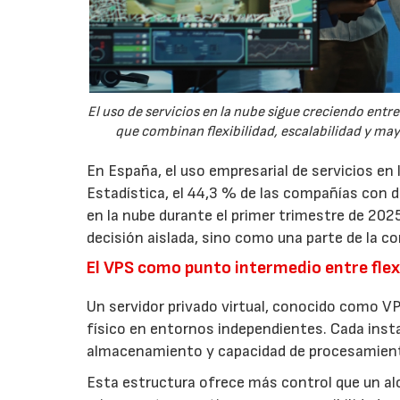
El uso de servicios en la nube sigue creciendo ent
que combinan flexibilidad, escalabilidad y ma
En España, el uso empresarial de servicios en
Estadística, el 44,3 % de las compañías con
en la nube durante el primer trimestre de 202
decisión aislada, sino como una parte de la co
El VPS como punto intermedio entre flexi
Un servidor privado virtual, conocido como VP
físico en entornos independientes. Cada inst
almacenamiento y capacidad de procesamien
Esta estructura ofrece más control que un a