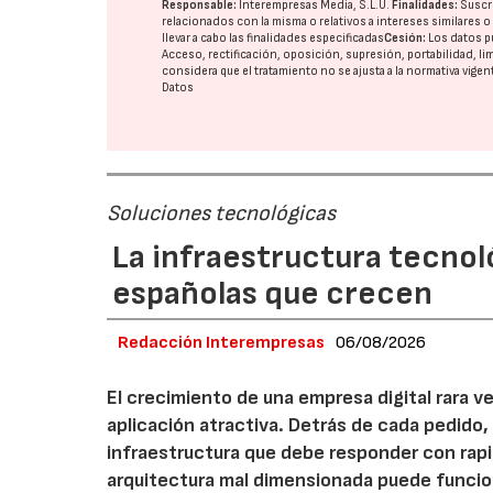
Responsable:
Interempresas Media, S.L.U.
Finalidades:
Suscri
relacionados con la misma o relativos a intereses similares 
llevar a cabo las finalidades especificadas
Cesión:
Los datos p
Acceso, rectificación, oposición, supresión, portabilidad, l
considera que el tratamiento no se ajusta a la normativa vige
Datos
Soluciones tecnológicas
La infraestructura tecnol
españolas que crecen
Redacción Interempresas
06/08/2026
El crecimiento de una empresa digital rara
aplicación atractiva. Detrás de cada pedido,
infraestructura que debe responder con rap
arquitectura mal dimensionada puede funcio