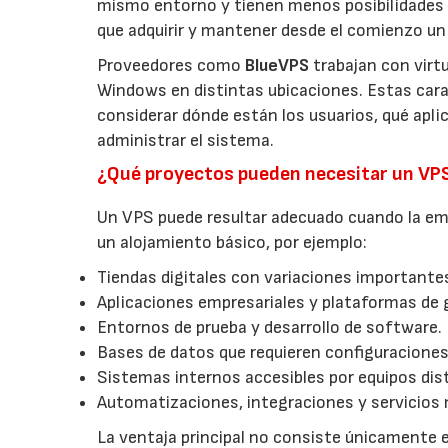
mismo entorno y tienen menos posibilidades 
que adquirir y mantener desde el comienzo un 
Proveedores como
BlueVPS
trabajan con virt
Windows en distintas ubicaciones. Estas carac
considerar dónde están los usuarios, qué apl
administrar el sistema.
¿Qué proyectos pueden necesitar un VP
Un VPS puede resultar adecuado cuando la emp
un alojamiento básico, por ejemplo:
Tiendas digitales con variaciones importantes
Aplicaciones empresariales y plataformas de 
Entornos de prueba y desarrollo de software.
Bases de datos que requieren configuraciones
Sistemas internos accesibles por equipos dist
Automatizaciones, integraciones y servicios 
La ventaja principal no consiste únicamente e