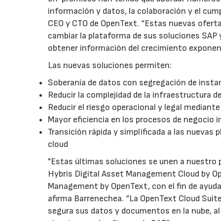
información y datos, la colaboración y el cum
CEO y CTO de OpenText. “Estas nuevas ofertas
cambiar la plataforma de sus soluciones SAP 
obtener información del crecimiento exponenc
Las nuevas soluciones permiten:
Soberanía de datos con segregación de insta
Reducir la complejidad de la infraestructura d
Reducir el riesgo operacional y legal mediante
Mayor eficiencia en los procesos de negocio 
Transición rápida y simplificada a las nuevas
cloud
"Estas últimas soluciones se unen a nuestro po
Hybris Digital Asset Management Cloud by O
Management by OpenText, con el fin de ayudar
afirma Barrenechea. “La OpenText Cloud Suite
segura sus datos y documentos en la nube, al