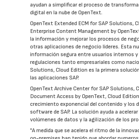
ayudan a simplificar el proceso de transforma
digital en la nube de OpenText.
OpenText Extended ECM for SAP Solutions, Cl
Enterprise Content Management by OpenText, C
la información y mejorar los procesos de nego
otras aplicaciones de negocio líderes. Esta n
información segura entre usuarios internos y
regulaciones tanto empresariales como nacio
Solutions, Cloud Edition es la primera soluci
las aplicaciones SAP.
OpenText Archive Center for SAP Solutions, 
Document Access by OpenText, Cloud Edition)
crecimiento exponencial del contenido y los 
software de SAP. La solución ayuda a acelera
volúmenes de datos y la agilización de los pr
"A medida que se acelera el ritmo de la innova
on-premises han tenido que abordar numeroso