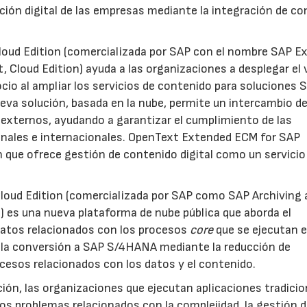
ción digital de las empresas mediante la integración de c
oud Edition (comercializada por SAP con el nombre SAP E
loud Edition) ayuda a las organizaciones a desplegar el v
cio al ampliar los servicios de contenido para soluciones 
ueva solución, basada en la nube, permite un intercambio d
 externos, ayudando a garantizar el cumplimiento de las
nales e internacionales. OpenText Extended ECM for SAP
ón que ofrece gestión de contenido digital como un servicio
Cloud Edition (comercializada por SAP como SAP Archiving
 es una nueva plataforma de nube pública que aborda el
datos relacionados con los procesos
core
que se ejecutan e
r la conversión a SAP S/4HANA mediante la reducción de
ocesos relacionados con los datos y el contenido.
ción, las organizaciones que ejecutan aplicaciones tradici
s problemas relacionados con la complejidad, la gestión 