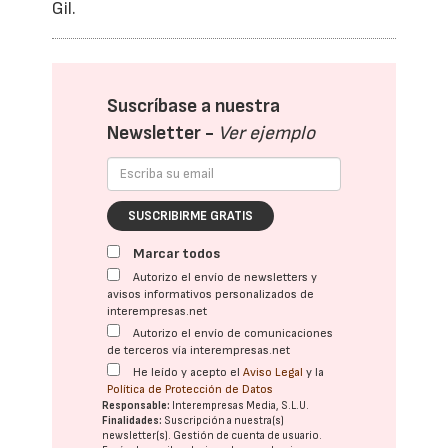
Gil.
Suscríbase a nuestra
Newsletter -
Ver ejemplo
SUSCRIBIRME GRATIS
Marcar todos
Autorizo el envío de newsletters y
avisos informativos personalizados de
interempresas.net
Autorizo el envío de comunicaciones
de terceros vía interempresas.net
He leído y acepto el
Aviso Legal
y la
Política de Protección de Datos
Responsable:
Interempresas Media, S.L.U.
Finalidades:
Suscripción a nuestra(s)
newsletter(s). Gestión de cuenta de usuario.