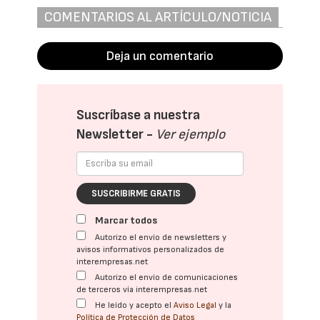
COMENTARIOS AL ARTÍCULO/NOTICIA
Deja un comentario
Suscríbase a nuestra
Newsletter -
Ver ejemplo
SUSCRIBIRME GRATIS
Marcar todos
Autorizo el envío de newsletters y
avisos informativos personalizados de
interempresas.net
Autorizo el envío de comunicaciones
de terceros vía interempresas.net
He leído y acepto el
Aviso Legal
y la
Política de Protección de Datos