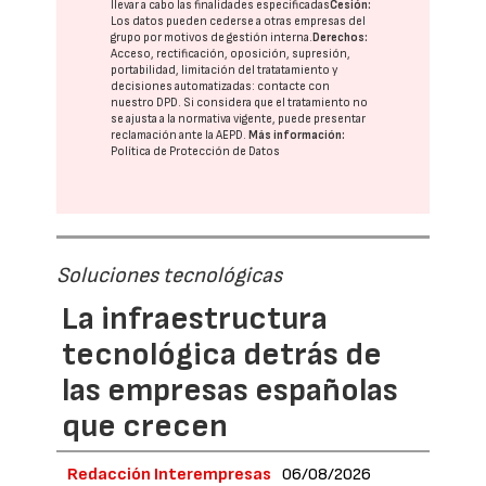
llevar a cabo las finalidades especificadas
Cesión:
Los datos pueden cederse a otras
empresas del
grupo
por motivos de gestión interna.
Derechos:
Acceso, rectificación, oposición, supresión,
portabilidad, limitación del tratatamiento y
decisiones automatizadas:
contacte con
nuestro DPD
. Si considera que el tratamiento no
se ajusta a la normativa vigente, puede presentar
reclamación ante la
AEPD
.
Más información:
Política de Protección de Datos
Soluciones tecnológicas
La infraestructura
tecnológica detrás de
las empresas españolas
que crecen
Redacción Interempresas
06/08/2026