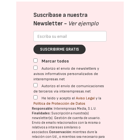
Suscríbase a nuestra
Newsletter -
Ver ejemplo
SUSCRIBIRME GRATIS
Marcar todos
Autorizo el envío de newsletters y
avisos informativos personalizados de
interempresas.net
Autorizo el envío de comunicaciones
de terceros vía interempresas.net
He leído y acepto el
Aviso Legal
y la
Política de Protección de Datos
Responsable:
Interempresas Media, S.L.U.
Finalidades:
Suscripción a nuestra(s)
newsletter(s). Gestión de cuenta de usuario.
Envío de emails relacionados con la misma o
relativos a intereses similares o
asociados.
Conservación:
mientras dure la
relación con Ud., o mientras sea necesario para