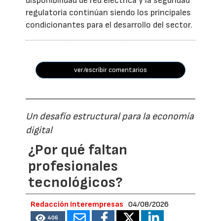
disponibilidad de red eléctrica y la seguridad
regulatoria continúan siendo los principales
condicionantes para el desarrollo del sector.
ver/escribir comentarios
Un desafío estructural para la economía
digital
¿Por qué faltan
profesionales
tecnológicos?
Redacción Interempresas
04/08/2026
406