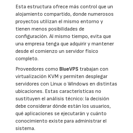
Esta estructura ofrece más control que un
alojamiento compartido, donde numerosos
proyectos utilizan el mismo entorno y
tienen menos posibilidades de
configuración. Al mismo tiempo, evita que
una empresa tenga que adquirir y mantener
desde el comienzo un servidor físico
completo.
Proveedores como
BlueVPS
trabajan con
virtualización KVM y permiten desplegar
servidores con Linux o Windows en distintas
ubicaciones. Estas características no
sustituyen el análisis técnico: la decisión
debe considerar dónde están los usuarios,
qué aplicaciones se ejecutarán y cuánto
conocimiento existe para administrar el
sistema.