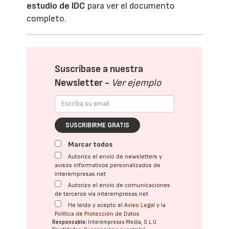
estudio de IDC
para ver el documento
completo.
Suscríbase a nuestra
Newsletter -
Ver ejemplo
SUSCRIBIRME GRATIS
Marcar todos
Autorizo el envío de newsletters y
avisos informativos personalizados de
interempresas.net
Autorizo el envío de comunicaciones
de terceros vía interempresas.net
He leído y acepto el
Aviso Legal
y la
Política de Protección de Datos
Responsable:
Interempresas Media, S.L.U.