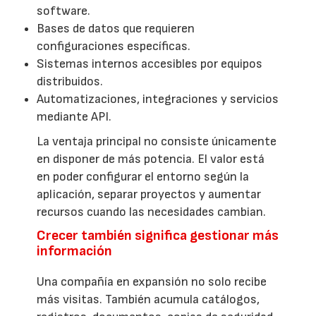
software.
Bases de datos que requieren
configuraciones específicas.
Sistemas internos accesibles por equipos
distribuidos.
Automatizaciones, integraciones y servicios
mediante API.
La ventaja principal no consiste únicamente
en disponer de más potencia. El valor está
en poder configurar el entorno según la
aplicación, separar proyectos y aumentar
recursos cuando las necesidades cambian.
Crecer también significa gestionar más
información
Una compañía en expansión no solo recibe
más visitas. También acumula catálogos,