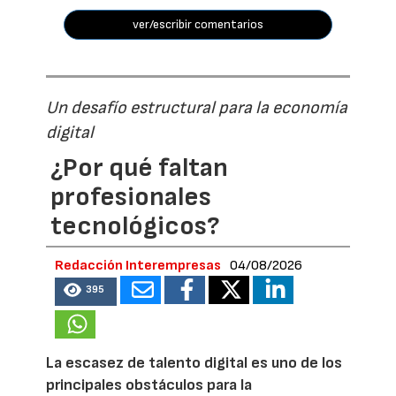
ver/escribir comentarios
Un desafío estructural para la economía
digital
¿Por qué faltan
profesionales
tecnológicos?
Redacción Interempresas
04/08/2026
395
La escasez de talento digital es uno de los
principales obstáculos para la