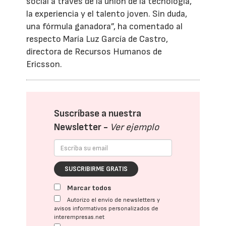
social a través de la unión de la tecnología,
la experiencia y el talento joven. Sin duda,
una fórmula ganadora”, ha comentado al
respecto María Luz García de Castro,
directora de Recursos Humanos de
Ericsson.
Suscríbase a nuestra
Newsletter -
Ver ejemplo
SUSCRIBIRME GRATIS
Marcar todos
Autorizo el envío de newsletters y
avisos informativos personalizados de
interempresas.net