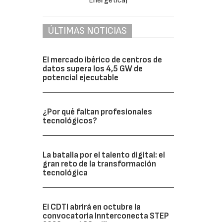
ÚLTIMAS NOTICIAS
El mercado ibérico de centros de
datos supera los 4,5 GW de
potencial ejecutable
¿Por qué faltan profesionales
tecnológicos?
La batalla por el talento digital: el
gran reto de la transformación
tecnológica
El CDTI abrirá en octubre la
convocatoria Innterconecta STEP