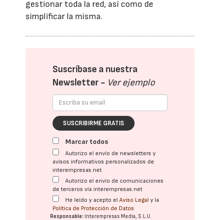
gestionar toda la red, así como de
simplificar la misma.
Suscríbase a nuestra
Newsletter -
Ver ejemplo
SUSCRIBIRME GRATIS
Marcar todos
Autorizo el envío de newsletters y
avisos informativos personalizados de
interempresas.net
Autorizo el envío de comunicaciones
de terceros vía interempresas.net
He leído y acepto el
Aviso Legal
y la
Política de Protección de Datos
Responsable:
Interempresas Media, S.L.U.