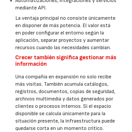
Automatizaciones, integraciones y servicios
mediante API.
La ventaja principal no consiste únicamente
en disponer de más potencia. El valor está
en poder configurar el entorno según la
aplicación, separar proyectos y aumentar
recursos cuando las necesidades cambian.
Crecer también significa gestionar más
información
Una compañía en expansión no solo recibe
más visitas. También acumula catálogos,
registros, documentos, copias de seguridad,
archivos multimedia y datos generados por
clientes o procesos internos. Si el espacio
disponible se calcula únicamente para la
situación presente, la infraestructura puede
quedarse corta en un momento crítico.