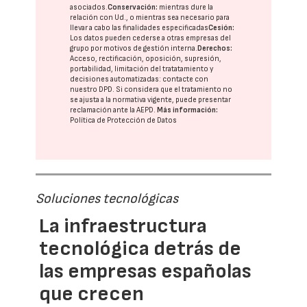
asociados.
Conservación:
mientras dure la
relación con Ud., o mientras sea necesario para
llevar a cabo las finalidades especificadas
Cesión:
Los datos pueden cederse a otras
empresas del
grupo
por motivos de gestión interna.
Derechos:
Acceso, rectificación, oposición, supresión,
portabilidad, limitación del tratatamiento y
decisiones automatizadas:
contacte con
nuestro DPD
. Si considera que el tratamiento no
se ajusta a la normativa vigente, puede presentar
reclamación ante la
AEPD
.
Más información:
Política de Protección de Datos
Soluciones tecnológicas
La infraestructura
tecnológica detrás de
las empresas españolas
que crecen