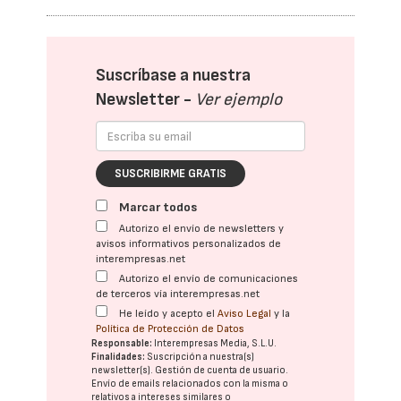
Suscríbase a nuestra
Newsletter -
Ver ejemplo
SUSCRIBIRME GRATIS
Marcar todos
Autorizo el envío de newsletters y
avisos informativos personalizados de
interempresas.net
Autorizo el envío de comunicaciones
de terceros vía interempresas.net
He leído y acepto el
Aviso Legal
y la
Política de Protección de Datos
Responsable:
Interempresas Media, S.L.U.
Finalidades:
Suscripción a nuestra(s)
newsletter(s). Gestión de cuenta de usuario.
Envío de emails relacionados con la misma o
relativos a intereses similares o