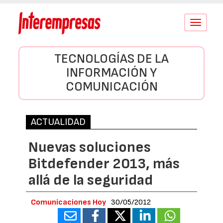
Conmutar
navegació
TECNOLOGÍAS DE LA
INFORMACIÓN Y
COMUNICACIÓN
ACTUALIDAD
Nuevas soluciones
Bitdefender 2013, más
allá de la seguridad
Comunicaciones Hoy
30/05/2012