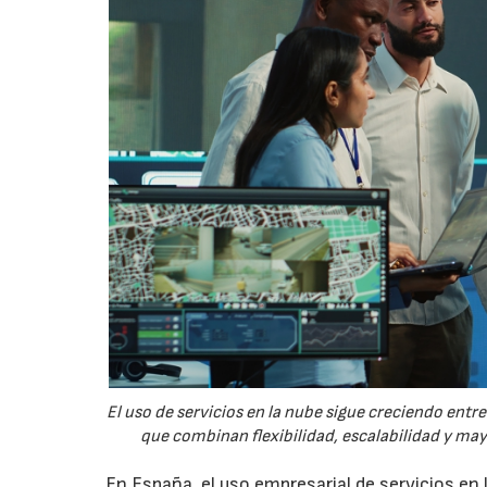
El uso de servicios en la nube sigue creciendo ent
que combinan flexibilidad, escalabilidad y ma
En España, el uso empresarial de servicios en