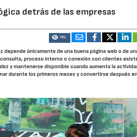
ógica detrás de las empresas
791
 vez depende únicamente de una buena página web o de un
 consulta, proceso interno o conexión con clientes exist
idez y mantenerse disponible cuando aumenta la activida
nar durante los primeros meses y convertirse después e