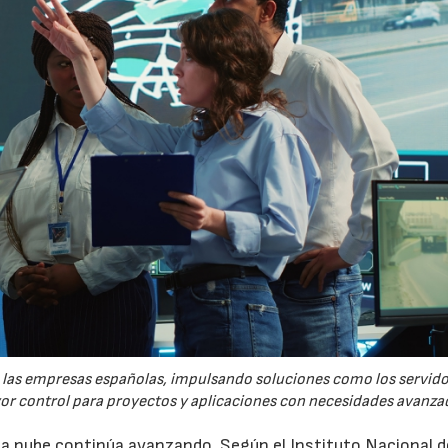
re las empresas españolas, impulsando soluciones como los servid
yor control para proyectos y aplicaciones con necesidades avanza
 la nube continúa avanzando. Según el Instituto Nacional d