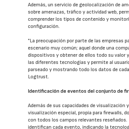
Además, un servicio de geolocalización de a
sobre amenazas, tráfico y actividad web, per
comprender los tipos de contenido y monitori
configuración.
"La preocupación por parte de las empresas pa
escenario muy común; aquel donde una compañí
dispositivos y obtener de ellos todo su valor y
las diferentes tecnologías y permite al usua
parseado y mostrando todo los datos de cada 
Logtrust.
Identificación de eventos del conjunto de fi
Además de sus capacidades de visualización y 
visualización especial, propia para firewalls, 
con todos los campos relevantes reseñados. E
identifican cada evento, indicando la tecnolog