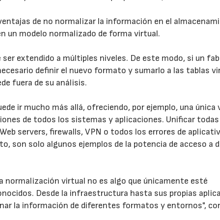
 ventajas de no normalizar la información en el almacenam
en un modelo normalizado de forma virtual.
 ser extendido a múltiples niveles. De este modo, si un fa
cesario definir el nuevo formato y sumarlo a las tablas vi
de fuera de su análisis.
ede ir mucho más allá, ofreciendo, por ejemplo, una única 
iones de todos los sistemas y aplicaciones. Unificar todas
eb servers, firewalls, VPN o todos los errores de aplicati
to, son solo algunos ejemplos de la potencia de acceso a 
la normalización virtual no es algo que únicamente esté
onocidos. Desde la infraestructura hasta sus propias aplic
ar la información de diferentes formatos y entornos", co