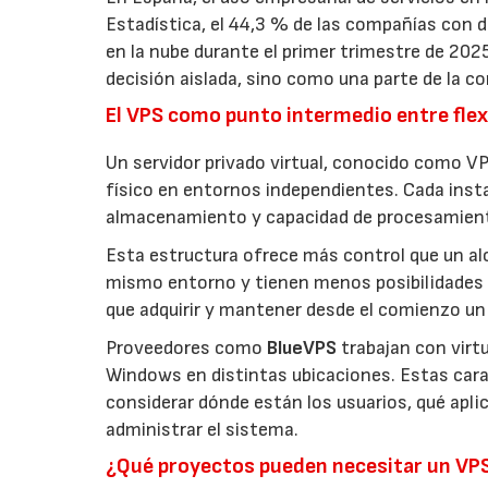
Estadística, el 44,3 % de las compañías con
en la nube durante el primer trimestre de 202
decisión aislada, sino como una parte de la co
El VPS como punto intermedio entre flexi
Un servidor privado virtual, conocido como VP
físico en entornos independientes. Cada inst
almacenamiento y capacidad de procesamien
Esta estructura ofrece más control que un a
mismo entorno y tienen menos posibilidades 
que adquirir y mantener desde el comienzo un 
Proveedores como
BlueVPS
trabajan con virt
Windows en distintas ubicaciones. Estas carac
considerar dónde están los usuarios, qué apl
administrar el sistema.
¿Qué proyectos pueden necesitar un VP