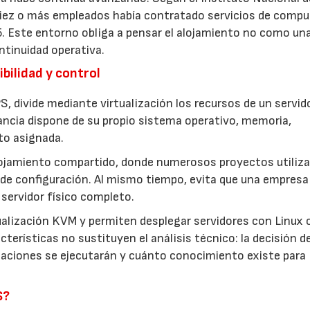
 diez o más empleados había contratado servicios de comp
5. Este entorno obliga a pensar el alojamiento no como un
ntinuidad operativa.
bilidad y control
S, divide mediante virtualización los recursos de un servid
ancia dispone de su propio sistema operativo, memoria,
to asignada.
lojamiento compartido, donde numerosos proyectos utiliza
de configuración. Al mismo tiempo, evita que una empresa
servidor físico completo.
ualización KVM y permiten desplegar servidores con Linux 
terísticas no sustituyen el análisis técnico: la decisión d
icaciones se ejecutarán y cuánto conocimiento existe para
S?