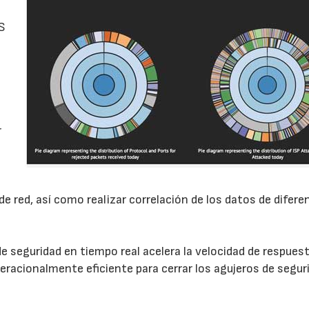
aS
r
e red, así como realizar correlación de los datos de difere
de seguridad en tiempo real acelera la velocidad de respues
racionalmente eficiente para cerrar los agujeros de segur