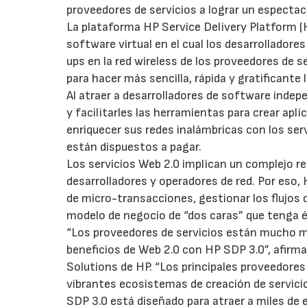
proveedores de servicios a lograr un espectac
La plataforma HP Service Delivery Platform (
software virtual en el cual los desarrollador
ups en la red wireless de los proveedores de 
para hacer más sencilla, rápida y gratificante
Al atraer a desarrolladores de software inde
y facilitarles las herramientas para crear ap
enriquecer sus redes inalámbricas con los ser
están dispuestos a pagar.
Los servicios Web 2.0 implican un complejo r
desarrolladores y operadores de red. Por eso,
de micro-transacciones, gestionar los flujos d
modelo de negocio de “dos caras” que tenga é
“Los proveedores de servicios están mucho m
beneficios de Web 2.0 con HP SDP 3.0”, afirm
Solutions de HP. “Los principales proveedore
vibrantes ecosistemas de creación de servicio
SDP 3.0 está diseñado para atraer a miles de e