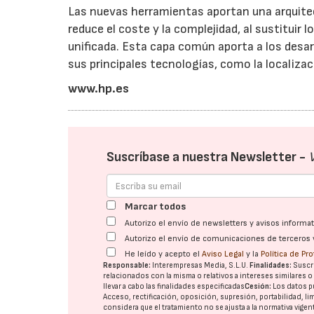
Las nuevas herramientas aportan una arquitec
reduce el coste y la complejidad, al sustituir 
unificada. Esta capa común aporta a los desar
sus principales tecnologías, como la localizac
www.hp.es
Suscríbase a nuestra Newsletter -
Marcar todos
Autorizo el envío de newsletters y avisos inform
Autorizo el envío de comunicaciones de terceros 
He leído y acepto el
Aviso Legal
y la
Política de Pr
Responsable:
Interempresas Media, S.L.U.
Finalidades:
Suscri
relacionados con la misma o relativos a intereses similares 
llevar a cabo las finalidades especificadas
Cesión:
Los datos p
Acceso, rectificación, oposición, supresión, portabilidad, l
considera que el tratamiento no se ajusta a la normativa vige