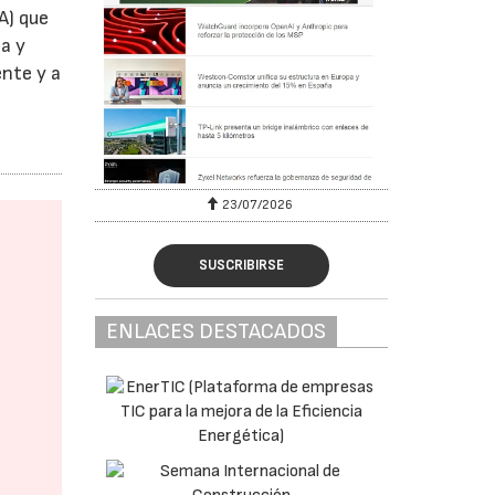
A) que
ca y
ente y a
23/07/2026
SUSCRIBIRSE
ENLACES DESTACADOS