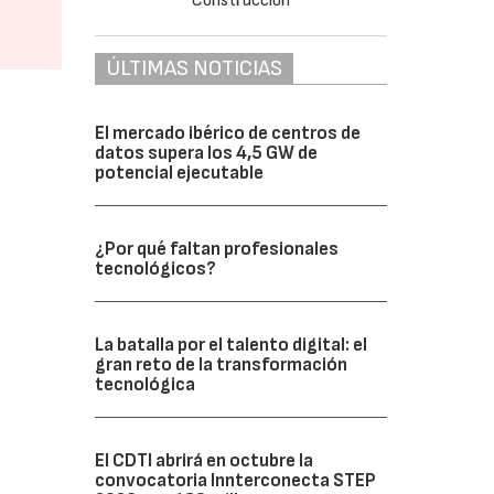
ÚLTIMAS NOTICIAS
El mercado ibérico de centros de
datos supera los 4,5 GW de
potencial ejecutable
¿Por qué faltan profesionales
tecnológicos?
La batalla por el talento digital: el
gran reto de la transformación
tecnológica
El CDTI abrirá en octubre la
convocatoria Innterconecta STEP