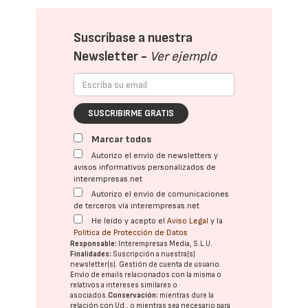
Suscríbase a nuestra
Newsletter -
Ver ejemplo
SUSCRIBIRME GRATIS
Marcar todos
Autorizo el envío de newsletters y
avisos informativos personalizados de
interempresas.net
Autorizo el envío de comunicaciones
de terceros vía interempresas.net
He leído y acepto el
Aviso Legal
y la
Política de Protección de Datos
Responsable:
Interempresas Media, S.L.U.
Finalidades:
Suscripción a nuestra(s)
newsletter(s). Gestión de cuenta de usuario.
Envío de emails relacionados con la misma o
relativos a intereses similares o
asociados.
Conservación:
mientras dure la
relación con Ud., o mientras sea necesario para