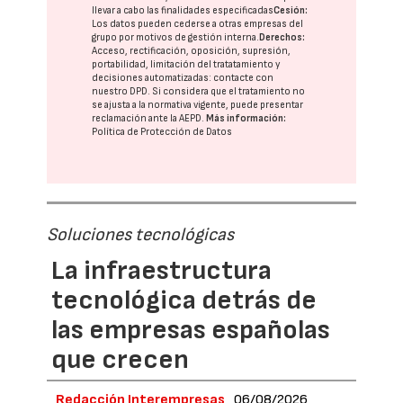
llevar a cabo las finalidades especificadas
Cesión:
Los datos pueden cederse a otras
empresas del
grupo
por motivos de gestión interna.
Derechos:
Acceso, rectificación, oposición, supresión,
portabilidad, limitación del tratatamiento y
decisiones automatizadas:
contacte con
nuestro DPD
. Si considera que el tratamiento no
se ajusta a la normativa vigente, puede presentar
reclamación ante la
AEPD
.
Más información:
Política de Protección de Datos
Soluciones tecnológicas
La infraestructura
tecnológica detrás de
las empresas españolas
que crecen
Redacción Interempresas
06/08/2026