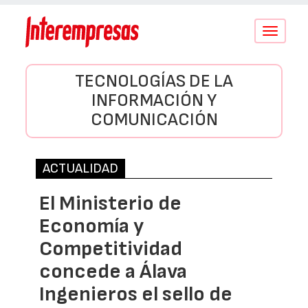
Conmutar
navegació
TECNOLOGÍAS DE LA
INFORMACIÓN Y
COMUNICACIÓN
ACTUALIDAD
El Ministerio de
Economía y
Competitividad
concede a Álava
Ingenieros el sello de