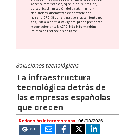
Acceso, rectificación, oposición, supresión,
portabilidad, limitación del tratatamiento y
decisiones automatizadas:
contacte con
nuestro DPD
. Si considera que el tratamiento no
se ajusta a la normativa vigente, puede presentar
reclamación ante la
AEPD
.
Más información:
Política de Protección de Datos
Soluciones tecnológicas
La infraestructura
tecnológica detrás de
las empresas españolas
que crecen
Redacción Interempresas
06/08/2026
791