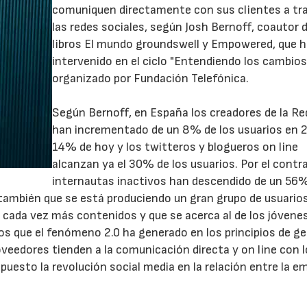
comuniquen directamente con sus clientes a tr
las redes sociales, según Josh Bernoff, coautor d
libros El mundo groundswell y Empowered, que 
intervenido en el ciclo "Entendiendo los cambios
organizado por Fundación Telefónica.
Según Bernoff, en España los creadores de la Re
han incrementado de un 8% de los usuarios en 2
14% de hoy y los twitteros y blogueros on line
alcanzan ya el 30% de los usuarios. Por el contra
internautas inactivos han descendido de un 56
también que se está produciendo un gran grupo de usuarios
cada vez más contenidos y que se acerca al de los jóvenes
os que el fenómeno 2.0 ha generado en los principios de g
roveedores tienden a la comunicación directa y on line con 
puesto la revolución social media en la relación entre la e