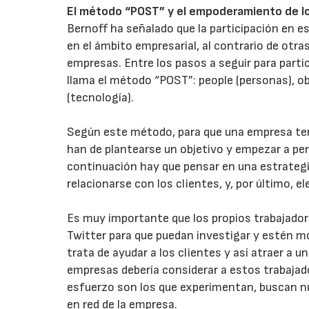
El método “POST” y el empoderamiento de lo
Bernoff ha señalado que la participación en 
en el ámbito empresarial, al contrario de otr
empresas. Entre los pasos a seguir para parti
llama el método “POST”: people (personas), ob
(tecnología).
Según este método, para que una empresa ten
han de plantearse un objetivo y empezar a pe
continuación hay que pensar en una estrategia
relacionarse con los clientes, y, por último, el
Es muy importante que los propios trabajado
Twitter para que puedan investigar y estén 
trata de ayudar a los clientes y así atraer a u
empresas debería considerar a estos trabajad
esfuerzo son los que experimentan, buscan n
en red de la empresa.