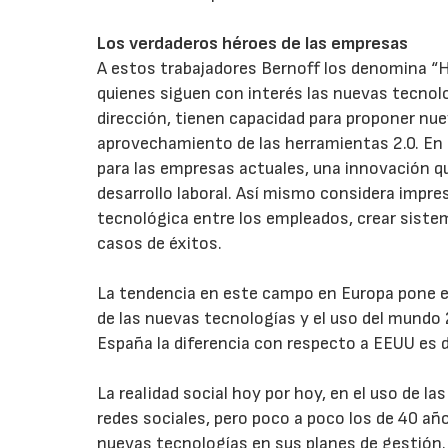
Los verdaderos héroes de las empresas
A estos trabajadores Bernoff los denomina “
quienes siguen con interés las nuevas tecnolo
dirección, tienen capacidad para proponer nue
aprovechamiento de las herramientas 2.0. En 
para las empresas actuales, una innovación que
desarrollo laboral. Así mismo considera impres
tecnológica entre los empleados, crear sist
casos de éxitos.
La tendencia en este campo en Europa pone en 
de las nuevas tecnologías y el uso del mundo 
España la diferencia con respecto a EEUU es 
La realidad social hoy por hoy, en el uso de l
redes sociales, pero poco a poco los de 40 añ
nuevas tecnologías en sus planes de gestión.