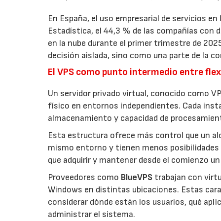
En España, el uso empresarial de servicios en
Estadística, el 44,3 % de las compañías con
en la nube durante el primer trimestre de 202
decisión aislada, sino como una parte de la co
El VPS como punto intermedio entre flexi
Un servidor privado virtual, conocido como VP
físico en entornos independientes. Cada inst
almacenamiento y capacidad de procesamien
Esta estructura ofrece más control que un a
mismo entorno y tienen menos posibilidades 
que adquirir y mantener desde el comienzo un 
Proveedores como
BlueVPS
trabajan con virt
Windows en distintas ubicaciones. Estas carac
considerar dónde están los usuarios, qué apl
administrar el sistema.