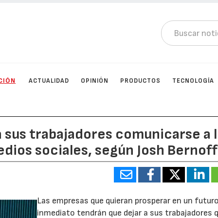
CIÓN
ACTUALIDAD
OPINIÓN
PRODUCTOS
TECNOLOGÍA
 sus trabajadores comunicarse a 
edios sociales, según Josh Bernoff
Las empresas que quieran prosperar en un futur
inmediato tendrán que dejar a sus trabajadores 