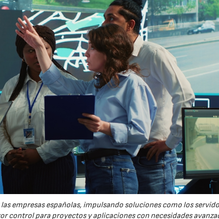
re las empresas españolas, impulsando soluciones como los servid
yor control para proyectos y aplicaciones con necesidades avanza