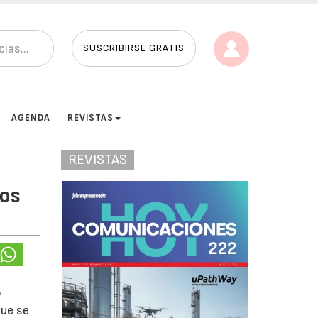
SUSCRIBIRSE GRATIS
AGENDA
REVISTAS
REVISTAS
los
o
que se