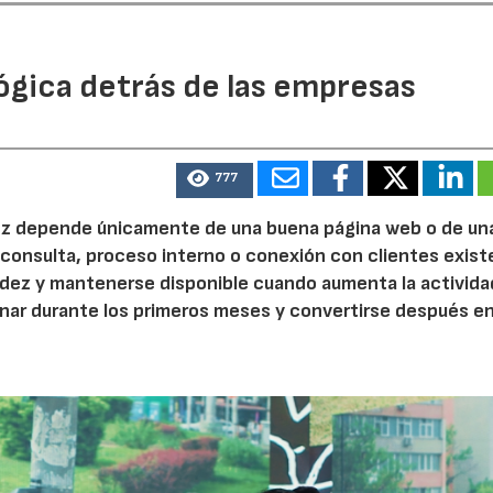
ógica detrás de las empresas
777
 vez depende únicamente de una buena página web o de un
 consulta, proceso interno o conexión con clientes exist
idez y mantenerse disponible cuando aumenta la activida
nar durante los primeros meses y convertirse después e