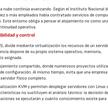
 la nube continúa avanzando. Según el Instituto Nacional d
 diez o más empleados había contratado servicios de comp
5. Este entorno obliga a pensar el alojamiento no como un
ntinuidad operativa.
bilidad y control
S, divide mediante virtualización los recursos de un servid
ancia dispone de su propio sistema operativo, memoria,
to asignada.
lojamiento compartido, donde numerosos proyectos utiliza
de configuración. Al mismo tiempo, evita que una empresa
servidor físico completo.
ualización KVM y permiten desplegar servidores con Linux 
terísticas no sustituyen el análisis técnico: la decisión d
icaciones se ejecutarán y cuánto conocimiento existe para