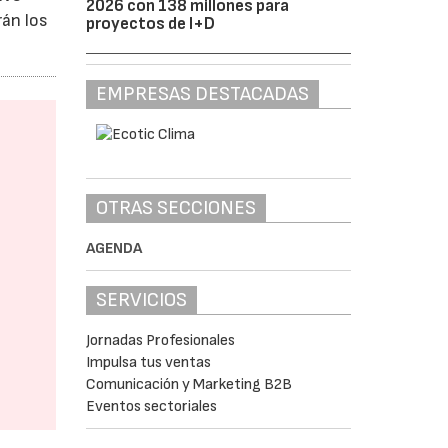
2026 con 138 millones para
rán los
proyectos de I+D
EMPRESAS DESTACADAS
OTRAS SECCIONES
AGENDA
SERVICIOS
Jornadas Profesionales
Impulsa tus ventas
Comunicación y Marketing B2B
Eventos sectoriales