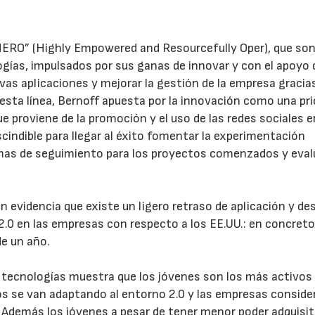
HERO” (Highly Empowered and Resourcefully Oper), que so
gías, impulsados por sus ganas de innovar y con el apoyo 
vas aplicaciones y mejorar la gestión de la empresa gracias
esta línea, Bernoff apuesta por la innovación como una pri
 proviene de la promoción y el uso de las redes sociales e
cindible para llegar al éxito fomentar la experimentación
emas de seguimiento para los proyectos comenzados y eval
evidencia que existe un ligero retraso de aplicación y des
2.0 en las empresas con respecto a los EE.UU.: en concreto
de un año.
as tecnologías muestra que los jóvenes son los más activos 
os se van adaptando al entorno 2.0 y las empresas conside
 Además los jóvenes a pesar de tener menor poder adquisit