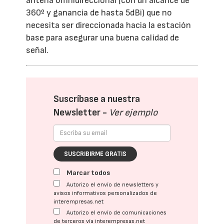
antena omnidireccional (con un alcance de
360º y ganancia de hasta 5dBi) que no
necesita ser direccionada hacia la estación
base para asegurar una buena calidad de
señal.
Suscríbase a nuestra
Newsletter -
Ver ejemplo
SUSCRIBIRME GRATIS
Marcar todos
Autorizo el envío de newsletters y
avisos informativos personalizados de
interempresas.net
Autorizo el envío de comunicaciones
de terceros vía interempresas.net