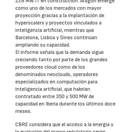
228 MW IT en construcción. Aragón emerge
como uno de los mercados con mayor
proyección gracias a la implantación de
hyperscalers y proyectos vinculados a
inteligencia artificial, mientras que
Barcelona, Lisboa y Sines continúan
ampliando su capacidad.
El informe señala que la demanda sigue
creciendo tanto por parte de los grandes
proveedores cloud como de los
denominados neoclouds, operadores
especializados en computación para
inteligencia artificial, que habrían
contratado entre 350 y 500 MW de
capacidad en Iberia durante los últimos doce
meses.
CBRE considera que el acceso a la energía y
la evolución del marco regulatorio serán