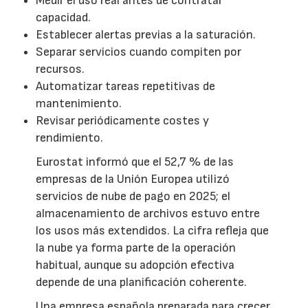
Medir el uso real antes de contratar
capacidad.
Establecer alertas previas a la saturación.
Separar servicios cuando compiten por
recursos.
Automatizar tareas repetitivas de
mantenimiento.
Revisar periódicamente costes y
rendimiento.
Eurostat informó que el 52,7 % de las
empresas de la Unión Europea utilizó
servicios de nube de pago en 2025; el
almacenamiento de archivos estuvo entre
los usos más extendidos. La cifra refleja que
la nube ya forma parte de la operación
habitual, aunque su adopción efectiva
depende de una planificación coherente.
Una empresa española preparada para crecer