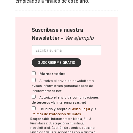
empleados a finales de este año.
Suscríbase a nuestra
Newsletter -
Ver ejemplo
SUSCRIBIRME GRATIS
Marcar todos
Autorizo el envío de newsletters y
avisos informativos personalizados de
interempresas.net
Autorizo el envío de comunicaciones
de terceros vía interempresas.net
He leído y acepto el
Aviso Legal
y la
Política de Protección de Datos
Responsable:
Interempresas Media, S.L.U.
Finalidades:
Suscripción a nuestra(s)
newsletter(s). Gestión de cuenta de usuario.
Envío de emails relacionados con la misma o