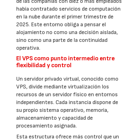
de las compañías con diez o más empleados
había contratado servicios de computación
en la nube durante el primer trimestre de
2025. Este entorno obliga a pensar el
alojamiento no como una decisión aislada,
sino como una parte de la continuidad
operativa.
El VPS como punto intermedio entre
flexibilidad y control
Un servidor privado virtual, conocido como
VPS, divide mediante virtualización los
recursos de un servidor físico en entornos
independientes. Cada instancia dispone de
su propio sistema operativo, memoria,
almacenamiento y capacidad de
procesamiento asignada.
Esta estructura ofrece más control que un