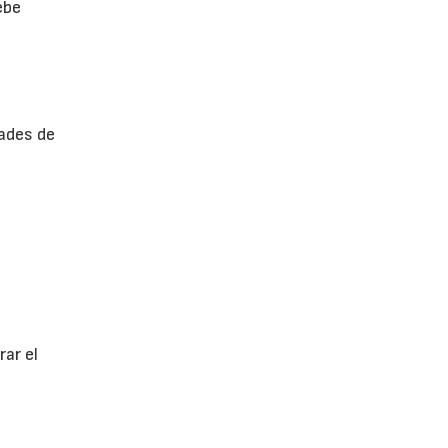
ebe
ades de
ar el