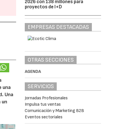
2026 con 138 millones para
proyectos de I+D
EMPRESAS DESTACADAS
OTRAS SECCIONES
AGENDA
a
SERVICIOS
e una
d. Una
Jornadas Profesionales
n un
Impulsa tus ventas
Comunicación y Marketing B2B
Eventos sectoriales