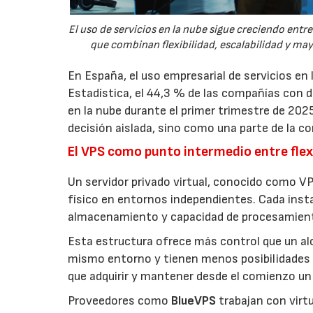
El uso de servicios en la nube sigue creciendo ent
que combinan flexibilidad, escalabilidad y ma
En España, el uso empresarial de servicios en
Estadística, el 44,3 % de las compañías con
en la nube durante el primer trimestre de 202
decisión aislada, sino como una parte de la co
El VPS como punto intermedio entre flexi
Un servidor privado virtual, conocido como VP
físico en entornos independientes. Cada inst
almacenamiento y capacidad de procesamien
Esta estructura ofrece más control que un a
mismo entorno y tienen menos posibilidades 
que adquirir y mantener desde el comienzo un 
Proveedores como
BlueVPS
trabajan con virt