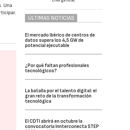
s. Una
ticipar.
ÚLTIMAS NOTICIAS
El mercado ibérico de centros de
datos supera los 4,5 GW de
potencial ejecutable
¿Por qué faltan profesionales
tecnológicos?
La batalla por el talento digital: el
gran reto de la transformación
tecnológica
El CDTI abrirá en octubre la
convocatoria Innterconecta STEP