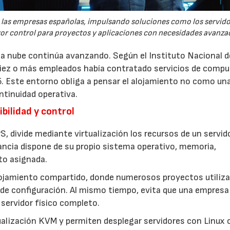
re las empresas españolas, impulsando soluciones como los servid
yor control para proyectos y aplicaciones con necesidades avanza
 la nube continúa avanzando. Según el Instituto Nacional d
 diez o más empleados había contratado servicios de comp
5. Este entorno obliga a pensar el alojamiento no como un
ntinuidad operativa.
bilidad y control
S, divide mediante virtualización los recursos de un servid
ancia dispone de su propio sistema operativo, memoria,
to asignada.
lojamiento compartido, donde numerosos proyectos utiliza
de configuración. Al mismo tiempo, evita que una empresa
servidor físico completo.
ualización KVM y permiten desplegar servidores con Linux 