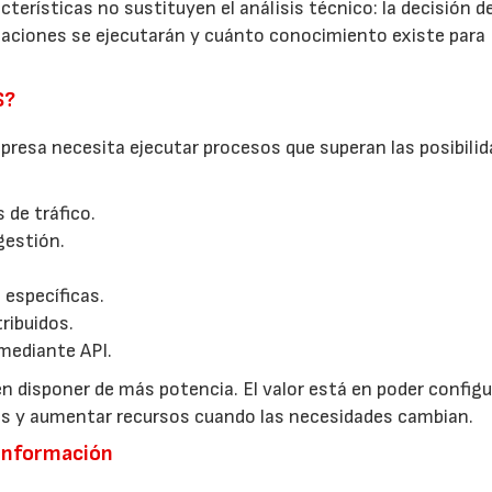
terísticas no sustituyen el análisis técnico: la decisión d
icaciones se ejecutarán y cuánto conocimiento existe para
S?
resa necesita ejecutar procesos que superan las posibilid
 de tráfico.
gestión.
 específicas.
ribuidos.
mediante API.
n disponer de más potencia. El valor está en poder configur
tos y aumentar recursos cuando las necesidades cambian.
 información