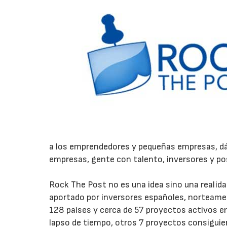
a los emprendedores y pequeñas empresas, dá
empresas, gente con talento, inversores y pos
Rock The Post no es una idea sino una realida
aportado por inversores españoles, norteame
128 países y cerca de 57 proyectos activos e
lapso de tiempo, otros 7 proyectos consiguier