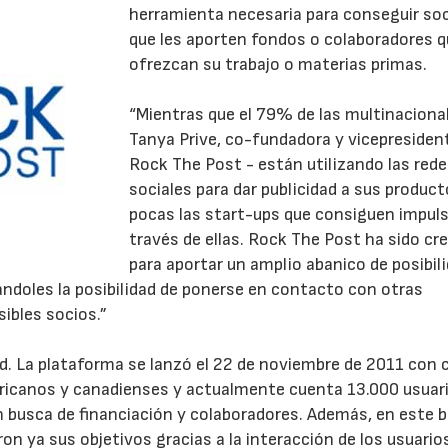
herramienta necesaria para conseguir so
que les aporten fondos o colaboradores 
ofrezcan su trabajo o materias primas.
“Mientras que el 79% de las multinaciona
Tanya Prive, co-fundadora y vicepresiden
Rock The Post - están utilizando las red
sociales para dar publicidad a sus produc
pocas las start-ups que consiguen impuls
través de ellas. Rock The Post ha sido cr
para aportar un amplio abanico de posibil
ndoles la posibilidad de ponerse en contacto con otras
ibles socios.”
d. La plataforma se lanzó el 22 de noviembre de 2011 con c
ricanos y canadienses y actualmente cuenta 13.000 usuar
n busca de financiación y colaboradores. Además, en este 
on ya sus objetivos gracias a la interacción de los usuario