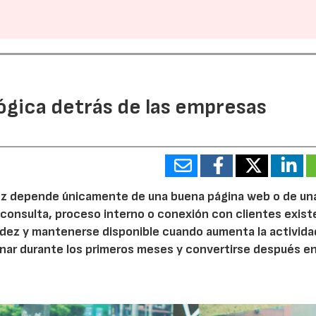
ógica detrás de las empresas
 vez depende únicamente de una buena página web o de un
 consulta, proceso interno o conexión con clientes exist
idez y mantenerse disponible cuando aumenta la activida
nar durante los primeros meses y convertirse después e