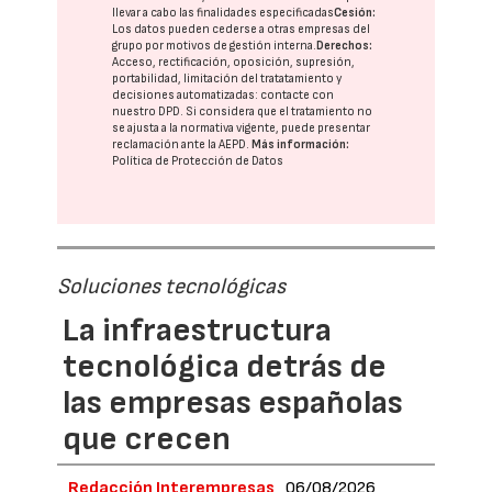
llevar a cabo las finalidades especificadas
Cesión:
Los datos pueden cederse a otras
empresas del
grupo
por motivos de gestión interna.
Derechos:
Acceso, rectificación, oposición, supresión,
portabilidad, limitación del tratatamiento y
decisiones automatizadas:
contacte con
nuestro DPD
. Si considera que el tratamiento no
se ajusta a la normativa vigente, puede presentar
reclamación ante la
AEPD
.
Más información:
Política de Protección de Datos
Soluciones tecnológicas
La infraestructura
tecnológica detrás de
las empresas españolas
que crecen
Redacción Interempresas
06/08/2026