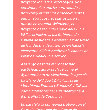
proyecto industrial estratégico, una
consideración que ha contribuido a
priorizar y agilizar los procedimientos
administrativos necesarios para su
puesta en marcha. Asimismo, el
proyecto ha recibido apoyo del PERTE
VEC II, la iniciativa del Gobierno de
España destinada a acelerar la transición
de la industria de automoción hacia la
electromovilidad y reforzar la cadena de
valor del vehículo eléctrico.
A lo largo de todo el proceso han
participado actores clave como el
Ayuntamiento de Montblanc, la Agencia
Catalana del Agua (ACA), Aigües de
Montblanc, Endesa y Endesa X, ADIF, así
como diferentes departamentos de la
Generalitat de Catalunya.
En paralelo, la compañía trabaja con el
Consejo Comarcal de la Conca de