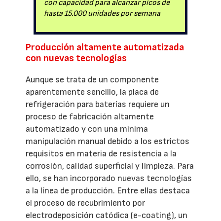
con capacidad para alcanzar picos de
hasta 15.000 unidades por semana
Producción altamente automatizada
con nuevas tecnologías
Aunque se trata de un componente
aparentemente sencillo, la placa de
refrigeración para baterías requiere un
proceso de fabricación altamente
automatizado y con una mínima
manipulación manual debido a los estrictos
requisitos en materia de resistencia a la
corrosión, calidad superficial y limpieza. Para
ello, se han incorporado nuevas tecnologías
a la línea de producción. Entre ellas destaca
el proceso de recubrimiento por
electrodeposición catódica (e-coating), un