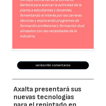
Barberà para acercar la actividad de la
planta a estudiantes y docentes,
fomentando el interés por las carreras
técnicas y explorando programas de
formación profesional y formación dual
alineados con las necesidades de la
industria.
ver/escribir comentarios
Axalta presentará sus
nuevas tecnologías
para el repintado en