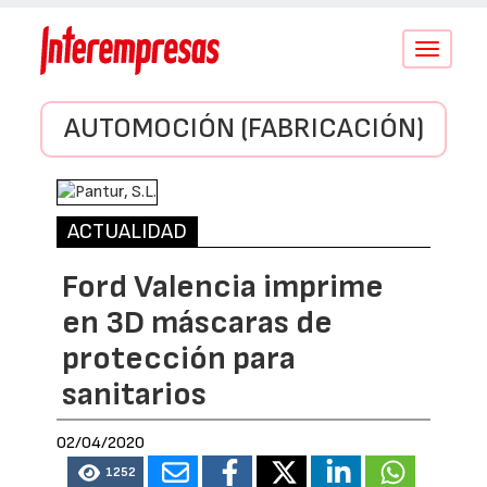
Conmutar
navegació
AUTOMOCIÓN (FABRICACIÓN)
ACTUALIDAD
Ford Valencia imprime
en 3D máscaras de
protección para
sanitarios
02/04/2020
1252