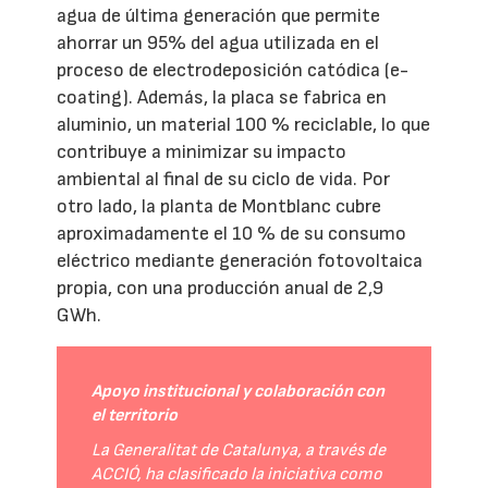
agua de última generación que permite
ahorrar un 95% del agua utilizada en el
proceso de electrodeposición catódica (e-
coating). Además, la placa se fabrica en
aluminio, un material 100 % reciclable, lo que
contribuye a minimizar su impacto
ambiental al final de su ciclo de vida. Por
otro lado, la planta de Montblanc cubre
aproximadamente el 10 % de su consumo
eléctrico mediante generación fotovoltaica
propia, con una producción anual de 2,9
GWh.
Apoyo institucional y colaboración con
el territorio
La Generalitat de Catalunya, a través de
ACCIÓ, ha clasificado la iniciativa como