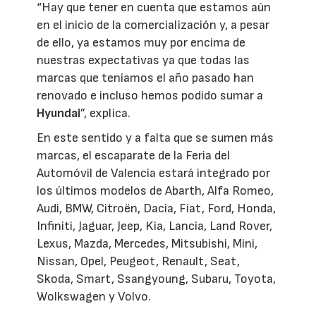
“Hay que tener en cuenta que estamos aún
en el inicio de la comercialización y, a pesar
de ello, ya estamos muy por encima de
nuestras expectativas ya que todas las
marcas que teníamos el año pasado han
renovado e incluso hemos podido sumar a
Hyundai
”, explica.
En este sentido y a falta que se sumen más
marcas, el escaparate de la Feria del
Automóvil de Valencia estará integrado por
los últimos modelos de Abarth, Alfa Romeo,
Audi, BMW, Citroën, Dacia, Fiat, Ford, Honda,
Infiniti, Jaguar, Jeep, Kia, Lancia, Land Rover,
Lexus, Mazda, Mercedes, Mitsubishi, Mini,
Nissan, Opel, Peugeot, Renault, Seat,
Skoda, Smart, Ssangyoung, Subaru, Toyota,
Wolkswagen y Volvo.