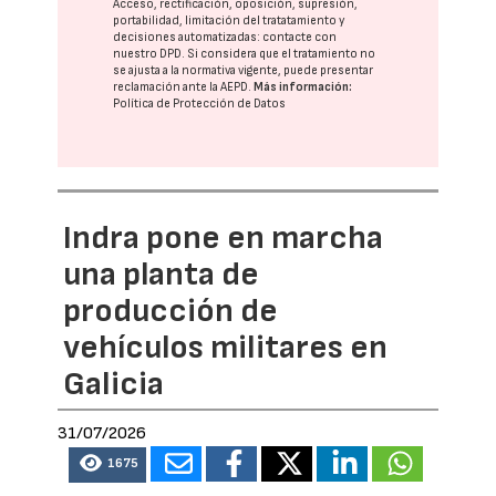
Acceso, rectificación, oposición, supresión,
portabilidad, limitación del tratatamiento y
decisiones automatizadas:
contacte con
nuestro DPD
. Si considera que el tratamiento no
se ajusta a la normativa vigente, puede presentar
reclamación ante la
AEPD
.
Más información:
Política de Protección de Datos
Indra pone en marcha
una planta de
producción de
vehículos militares en
Galicia
31/07/2026
1675