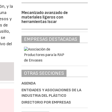
n, y la
 una
Mecanizado avanzado de
materiales ligeros con
pesos y
herramientas Iscar
as de
sillo,
 se
EMPRESAS DESTACADAS
ivo del
OTRAS SECCIONES
AGENDA
ENTIDADES Y ASOCIACIONES DE LA
INDUSTRIA DEL PLÁSTICO
DIRECTORIO POR EMPRESAS