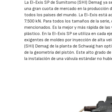
La El-Exis SP de Sumitomo (SHI) Demag ya se
una gran cuota de mercado en la producción de
todos los países del mundo. La El-Exis está a
7.500 kN. Para todos los tamaños de la serie,
mencionados. Es la mejor y más rápida de las 
plástico. En la El-Exis SP se utiliza en cada e
exigentes de moldeo por inyección de alta ve
(SHI) Demag de la planta de Schwaig han opti
de la geometría del pistón. Este alto grado d
la instalación de una válvula estándar no hubi