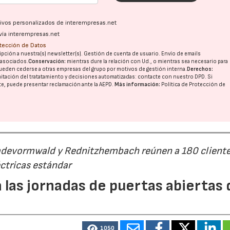
ativos personalizados de interempresas.net
vía interempresas.net
otección de Datos
pción a nuestra(s) newsletter(s). Gestión de cuenta de usuario. Envío de emails
o asociados.
Conservación:
mientras dure la relación con Ud., o mientras sea necesario para
ueden cederse a otras
empresas del grupo
por motivos de gestión interna.
Derechos:
imitación del tratatamiento y decisiones automatizadas:
contacte con nuestro DPD
. Si
nte, puede presentar reclamación ante la
AEPD
.
Más información:
Política de Protección de
Radevormwald y Rednitzhembach reúnen a 180 cliente
ctricas estándar
 las jornadas de puertas abiertas 
1050