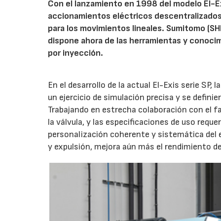
Con el lanzamiento en 1998 del modelo El-E
accionamientos eléctricos descentralizados 
para los movimientos lineales. Sumitomo (S
dispone ahora de las herramientas y conocim
por inyección.
En el desarrollo de la actual El-Exis serie SP, 
un ejercicio de simulación precisa y se definie
Trabajando en estrecha colaboración con el fa
la válvula, y las especificaciones de uso reque
personalización coherente y sistemática del eje
y expulsión, mejora aún más el rendimiento de 