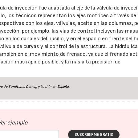
la de inyección fue adaptada al eje de la válvula de inyecció
ello, los técnicos representan los ejes motrices a través de
spectivas con los ejes, válvulas, aceite en las columnas, 
inyección, por ejemplo, las vías de control incluyen las mas
 en los canales del husillo, y en el espacio en frente del hu
 válvula de curvas y el control de la estructura. La hidráulica
 también en el movimiento de frenado, ya que el frenado act
ación más rápido posible, y la más alta precisión de
usivo de Sumitomo Demag y Yushin en España.
Ver ejemplo
SUSCRIBIRME GRATIS