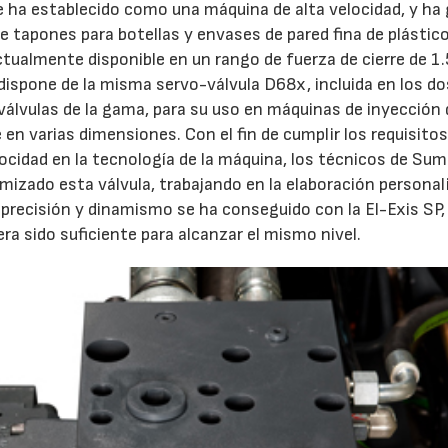
 ha establecido como una máquina de alta velocidad, y ha
 tapones para botellas y envases de pared fina de plástico
ctualmente disponible en un rango de fuerza de cierre de 1
 dispone de la misma servo-válvula D68x, incluida en los do
válvulas de la gama, para su uso en máquinas de inyección 
je en varias dimensiones. Con el fin de cumplir los requisit
locidad en la tecnología de la máquina, los técnicos de Su
mizado esta válvula, trabajando en la elaboración personal
e precisión y dinamismo se ha conseguido con la El-Exis SP,
era sido suficiente para alcanzar el mismo nivel.
23/07/2026
30/07/2026