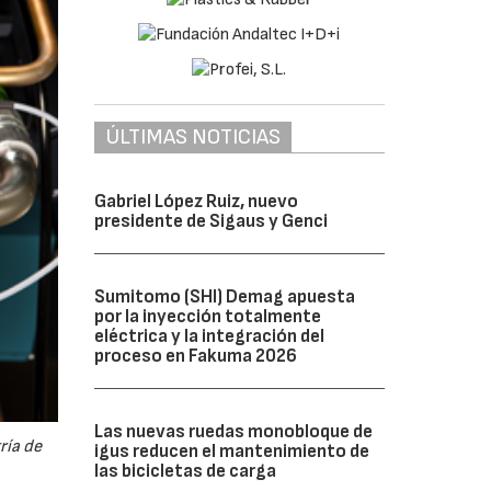
ÚLTIMAS NOTICIAS
Gabriel López Ruiz, nuevo
presidente de Sigaus y Genci
Sumitomo (SHI) Demag apuesta
por la inyección totalmente
eléctrica y la integración del
proceso en Fakuma 2026
Las nuevas ruedas monobloque de
ría de
igus reducen el mantenimiento de
las bicicletas de carga