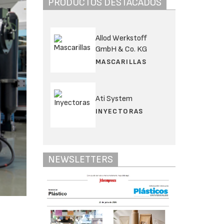
PRODUCTOS DESTACADOS
Allod Werkstoff
GmbH & Co. KG
MASCARILLAS
Ati System
INYECTORAS
NEWSLETTERS