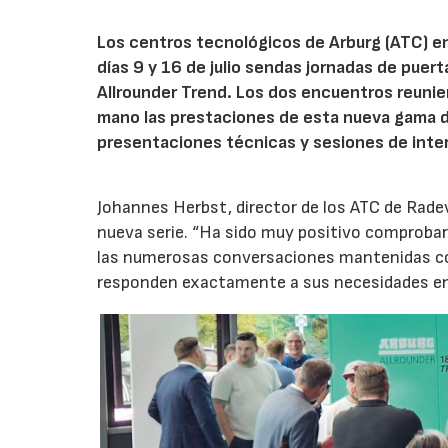
Los centros tecnológicos de Arburg (ATC) e
días 9 y 16 de julio sendas jornadas de puer
Allrounder Trend. Los dos encuentros reunie
mano las prestaciones de esta nueva gama 
presentaciones técnicas y sesiones de inte
Johannes Herbst, director de los ATC de Rad
nueva serie. “Ha sido muy positivo comprobar 
las numerosas conversaciones mantenidas con
responden exactamente a sus necesidades en t