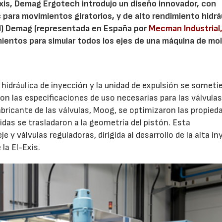
xis, Demag Ergotech introdujo un diseño innovador, con
para movimientos giratorios, y de alto rendimiento hidrá
HI) Demag (representada en España por
Mecman Industrial,
ientos para simular todos los ejes de una máquina de mo
la hidráulica de inyección y la unidad de expulsión se someti
ron las especificaciones de uso necesarias para las válvulas
bricante de las válvulas, Moog, se optimizaron las propied
ridas se trasladaron a la geometría del pistón. Esta
 y válvulas reguladoras, dirigida al desarrollo de la alta i
la El-Exis.