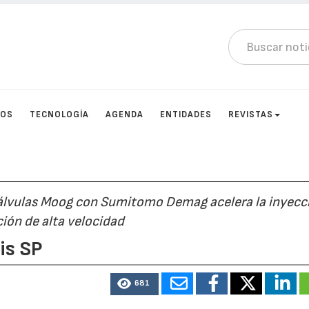
TOS
TECNOLOGÍA
AGENDA
ENTIDADES
REVISTAS
 válvulas Moog con Sumitomo Demag acelera la inyecc
ción de alta velocidad
is SP
681