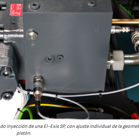
ado inyección de una El-Exis SP, con ajuste individual de la geomet
pistón.