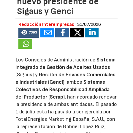
nuevo presidente de
Sigaus y Genci
Redacción Interempresas
31/07/2026
7393
Los Consejos de Administración de
Sistema
Integrado de Gestión de Aceites Usados
(Sigaus) y
Gestión de Envases Comerciales
e Industriales (Genci)
, ambos
Sistemas
Colectivos de Responsabilidad Ampliada
del Productor (Scrap)
, han acordado renovar
la presidencia de ambas entidades. El pasado
1 de julio ésta ha pasado a ser ejercida por
TotalEnergies Marketing España, S.A.U., con
la representación de Gabriel López Ruiz,