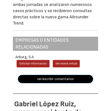
ambas jornadas se analizaron numerosos
casos prácticos y se recibieron consultas
directas sobre la nueva gama Allrounder
Trend.
EMPRESAS O ENTIDADES
RELACIONADAS
Arburg, S.A.
Solicitar información
Ver stand virtual
ver/escribir comentarios
Gabriel López Ruiz,