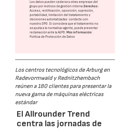
Los datos pueden cederse a otras
empresas del
grupo
por motivos de gestión interna.
Derechos:
Acceso, rectificación, oposición, supresión,
portabilidad, limitación del tratatamiento y
decisiones automatizadas:
contacte con
nuestro DPD
. Si considera que el tratamiento no
se ajusta a la normativa vigente, puede presentar
reclamación ante la
AEPD
.
Más información:
Política de Protección de Datos
Los centros tecnológicos de Arburg en
Radevormwald y Rednitzhembach
reúnen a 180 clientes para presentar la
nueva gama de máquinas eléctricas
estándar
El Allrounder Trend
centra las jornadas de