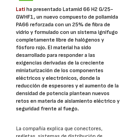
Lati
ha presentado Latamid 66 H2 G/25-
GWHF1, un nuevo compuesto de poliamida
PA66 reforzada con un 25% de fibra de
vidrio y formulado con un sistema ignífugo
completamente libre de halógenos y
fósforo rojo. El material ha sido
desarrollado para responder a las
exigencias derivadas de la creciente
miniaturización de los componentes
eléctricos y electrónicos, donde la
reducción de espesores y el aumento de la
densidad de potencia plantean nuevos
retos en materia de aislamiento eléctrico y
seguridad frente al fuego.
La compañía explica que conectores,
regletas, sistemas de distribución de