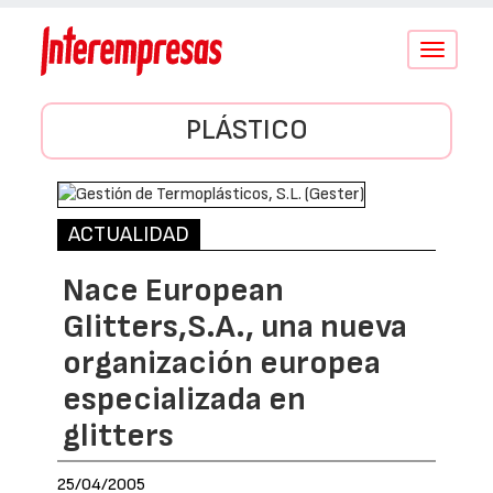
Conmutar
navegació
PLÁSTICO
ACTUALIDAD
Nace European
Glitters,S.A., una nueva
organización europea
especializada en
glitters
25/04/2005