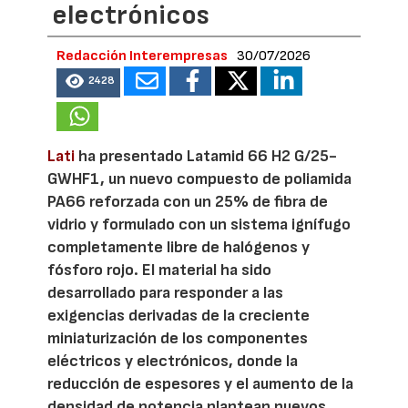
electrónicos
Redacción Interempresas
30/07/2026
2428
Lati
ha presentado Latamid 66 H2 G/25-
GWHF1, un nuevo compuesto de poliamida
PA66 reforzada con un 25% de fibra de
vidrio y formulado con un sistema ignífugo
completamente libre de halógenos y
fósforo rojo. El material ha sido
desarrollado para responder a las
exigencias derivadas de la creciente
miniaturización de los componentes
eléctricos y electrónicos, donde la
reducción de espesores y el aumento de la
densidad de potencia plantean nuevos