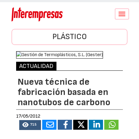
Conmutar
navegació
PLÁSTICO
ACTUALIDAD
Nueva técnica de
fabricación basada en
nanotubos de carbono
17/05/2012
715