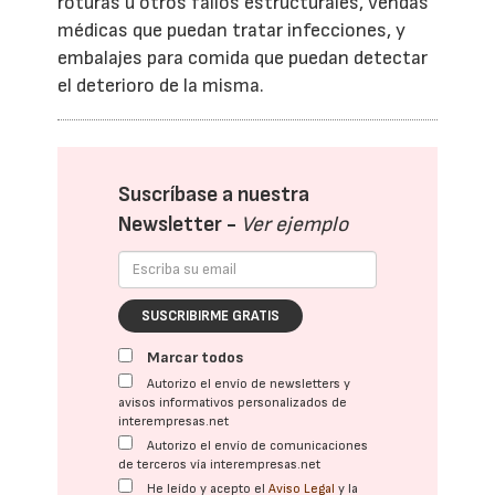
roturas u otros fallos estructurales, vendas
médicas que puedan tratar infecciones, y
embalajes para comida que puedan detectar
el deterioro de la misma.
Suscríbase a nuestra
Newsletter -
Ver ejemplo
SUSCRIBIRME GRATIS
Marcar todos
Autorizo el envío de newsletters y
avisos informativos personalizados de
interempresas.net
Autorizo el envío de comunicaciones
de terceros vía interempresas.net
He leído y acepto el
Aviso Legal
y la