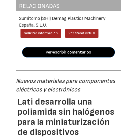
RELACIONADAS
Sumitomo (SHI) Demag Plastics Machinery
España, S.L.U.
Solicitar información
Ver stand virtual
ver/escribir comentarios
Nuevos materiales para componentes
eléctricos y electrónicos
Lati desarrolla una
poliamida sin halógenos
para la miniaturización
de dispositivos