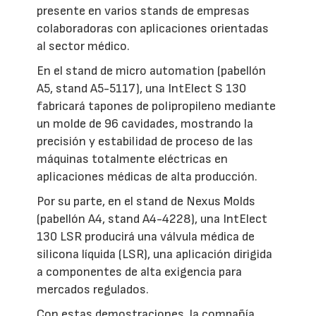
presente en varios stands de empresas
colaboradoras con aplicaciones orientadas
al sector médico.
En el stand de micro automation (pabellón
A5, stand A5-5117), una IntElect S 130
fabricará tapones de polipropileno mediante
un molde de 96 cavidades, mostrando la
precisión y estabilidad de proceso de las
máquinas totalmente eléctricas en
aplicaciones médicas de alta producción.
Por su parte, en el stand de Nexus Molds
(pabellón A4, stand A4-4228), una IntElect
130 LSR producirá una válvula médica de
silicona líquida (LSR), una aplicación dirigida
a componentes de alta exigencia para
mercados regulados.
Con estas demostraciones, la compañía