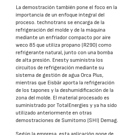
La demostración también pone el foco en la
importancia de un enfoque integral del
proceso. technotrans se encarga de la
refrigeración del molde y de la máquina
mediante un enfriador compacto por aire
weco 85 que utiliza propano (R290) como
refrigerante natural, junto con una bomba
de alta presión. Enesty suministra los
circuitos de refrigeración mediante su
sistema de gestión de agua Orca Plus,
mientras que Eisbär aporta la refrigeración
de los tapones y la deshumidificación de la
zona del molde. El material procesado es
suministrado por TotalEnergies y ya ha sido
utilizado anteriormente en otras
demostraciones de Sumitomo (SHI) Demag.
Según la empresa, esta aplicación pone de