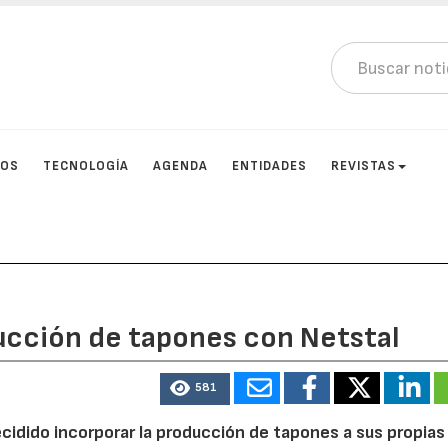
TOS
TECNOLOGÍA
AGENDA
ENTIDADES
REVISTAS
ducción de tapones con Netstal
581
cidido incorporar la producción de tapones a sus propias