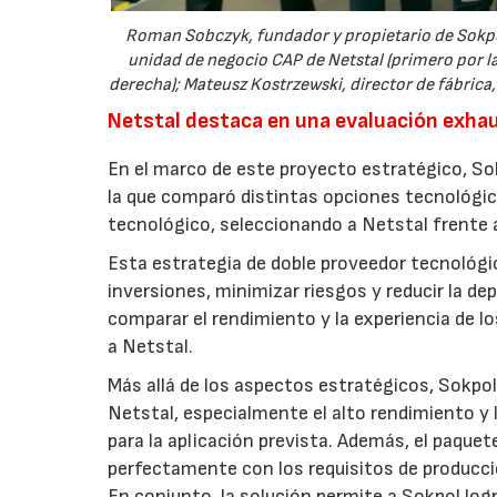
Roman Sobczyk, fundador y propietario de Sokpol 
unidad de negocio CAP de Netstal (primero por la
derecha); Mateusz Kostrzewski, director de fábrica,
Netstal destaca en una evaluación exha
En el marco de este proyecto estratégico, So
la que comparó distintas opciones tecnológic
tecnológico, seleccionando a Netstal frente 
Esta estrategia de doble proveedor tecnológic
inversiones, minimizar riesgos y reducir la d
comparar el rendimiento y la experiencia de los
a Netstal.
Más allá de los aspectos estratégicos, Sokpol
Netstal, especialmente el alto rendimiento y l
para la aplicación prevista. Además, el paque
perfectamente con los requisitos de producció
En conjunto, la solución permite a Sokpol lo