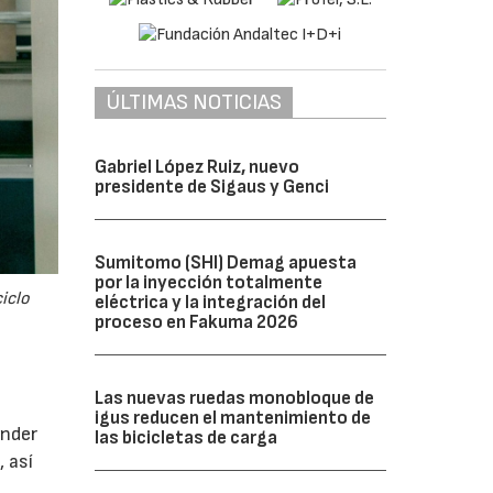
ÚLTIMAS NOTICIAS
Gabriel López Ruiz, nuevo
presidente de Sigaus y Genci
Sumitomo (SHI) Demag apuesta
por la inyección totalmente
iclo
eléctrica y la integración del
proceso en Fakuma 2026
Las nuevas ruedas monobloque de
igus reducen el mantenimiento de
ender
las bicicletas de carga
 así