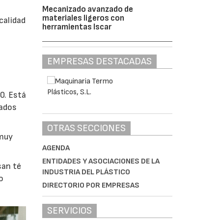
Mecanizado avanzado de
materiales ligeros con
calidad
herramientas Iscar
EMPRESAS DESTACADAS
0. Está
rados
OTRAS SECCIONES
 muy
AGENDA
ENTIDADES Y ASOCIACIONES DE LA
san té
INDUSTRIA DEL PLÁSTICO
o
DIRECTORIO POR EMPRESAS
SERVICIOS