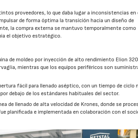
tintos proveedores, lo que daba lugar a inconsistencias en 
impulsar de forma óptima la transición hacia un diseño de
ante, la compra externa se mantuvo temporalmente como
pia el objetivo estratégico.
ina de moldeo por inyección de alto rendimiento Elion 320
vaglia, mientras que los equipos periféricos son suminist
rtura fácil para llenado aséptico, con un tiempo de ciclo
por debajo de los estándares habituales del sector.
nea de llenado de alta velocidad de Krones, donde se proce
fue planificada e implementada en colaboración con el soci