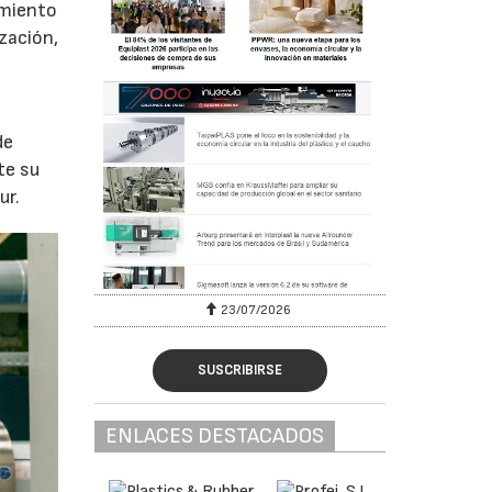
imiento
zación,
de
te su
ur.
23/07/2026
SUSCRIBIRSE
ENLACES DESTACADOS