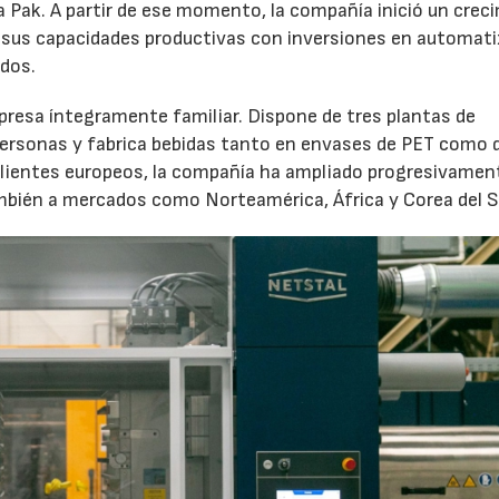
 Pak. A partir de ese momento, la compañía inició un crec
 sus capacidades productivas con inversiones en automati
ados.
resa íntegramente familiar. Dispone de tres plantas de
personas y fabrica bebidas tanto en envases de PET como 
lientes europeos, la compañía ha ampliado progresivamen
mbién a mercados como Norteamérica, África y Corea del S
23/07/2026
30/07/2026