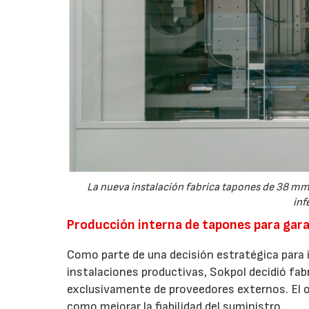
La nueva instalación fabrica tapones de 38 mm 
inf
Producción interna de tapones para gara
Como parte de una decisión estratégica para 
instalaciones productivas, Sokpol decidió fab
exclusivamente de proveedores externos. El obj
como mejorar la fiabilidad del suministro.