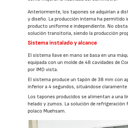
Anteriormente, los tapones se adquirían a dis
y diseño. La producción interna ha permitido 
producto uniforme e independiente. No obst
solución transitoria, siendo la producción pro
Sistema instalado y alcance
El sistema llave en mano se basa en una máqu
equipada con un molde de 48 cavidades de Cor
por IMD vista.
El sistema produce un tapón de 38 mm con ape
inferior a 4 segundos, situándose claramente 
Los tapones producidos se alimentan a una lí
helado y zumos. La solución de refrigeración 
polaco Muehsam.