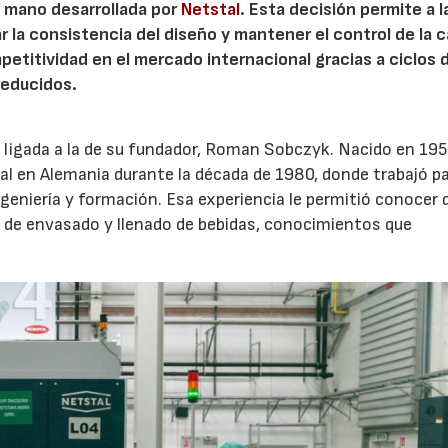
n mano desarrollada por
Netstal
. Esta decisión permite a l
ar la consistencia del diseño y mantener el control de la 
petitividad en el mercado internacional gracias a ciclos 
reducidos.
ligada a la de su fundador, Roman Sobczyk. Nacido en 195
nal en Alemania durante la década de 1980, donde trabajó p
ingeniería y formación. Esa experiencia le permitió conocer 
de envasado y llenado de bebidas, conocimientos que