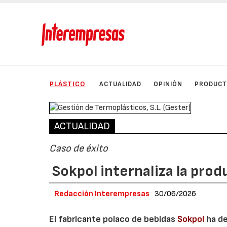
PLÁSTICO
ACTUALIDAD
OPINIÓN
PRODUC
ACTUALIDAD
Caso de éxito
Sokpol internaliza la pro
Redacción Interempresas
30/06/2026
El fabricante polaco de bebidas
Sokpol
ha de