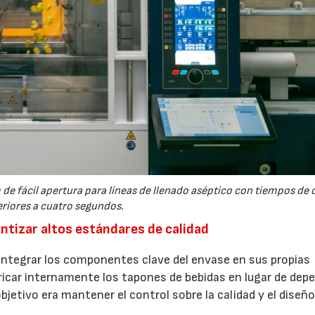
de fácil apertura para líneas de llenado aséptico con tiempos de c
eriores a cuatro segundos.
ntizar altos estándares de calidad
integrar los componentes clave del envase en sus propias
ricar internamente los tapones de bebidas en lugar de dep
etivo era mantener el control sobre la calidad y el diseño,