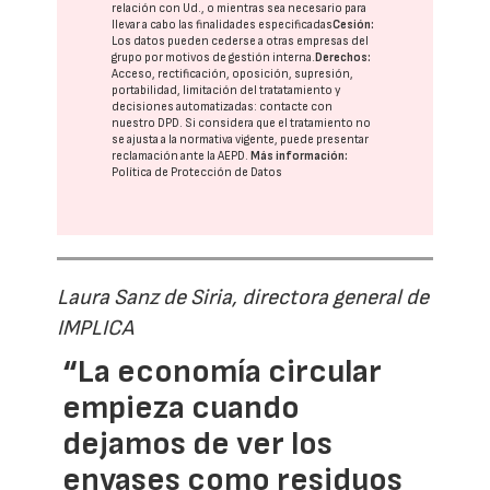
relación con Ud., o mientras sea necesario para
llevar a cabo las finalidades especificadas
Cesión:
Los datos pueden cederse a otras
empresas del
grupo
por motivos de gestión interna.
Derechos:
Acceso, rectificación, oposición, supresión,
portabilidad, limitación del tratatamiento y
decisiones automatizadas:
contacte con
nuestro DPD
. Si considera que el tratamiento no
se ajusta a la normativa vigente, puede presentar
reclamación ante la
AEPD
.
Más información:
Política de Protección de Datos
Laura Sanz de Siria, directora general de
IMPLICA
“La economía circular
empieza cuando
dejamos de ver los
envases como residuos