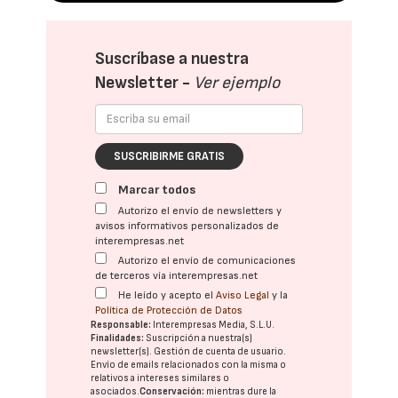
Suscríbase a nuestra
Newsletter -
Ver ejemplo
SUSCRIBIRME GRATIS
Marcar todos
Autorizo el envío de newsletters y
avisos informativos personalizados de
interempresas.net
Autorizo el envío de comunicaciones
de terceros vía interempresas.net
He leído y acepto el
Aviso Legal
y la
Política de Protección de Datos
Responsable:
Interempresas Media, S.L.U.
Finalidades:
Suscripción a nuestra(s)
newsletter(s). Gestión de cuenta de usuario.
Envío de emails relacionados con la misma o
relativos a intereses similares o
asociados.
Conservación:
mientras dure la