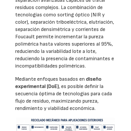
separación avanzadas capaces de tratar
residuos complejos. La combinación de
tecnologías como sorting óptico (NIR y
color), separación triboeléctrica, elutriación,
separación densimétrica y corrientes de
Foucault permite incrementar la pureza
polimérica hasta valores superiores al 95%,
reduciendo la variabilidad lote a lote,
reduciendo la presencia de contaminantes e
incompatibilidades poliméricas.
Mediante enfoques basados en
diseño
experimental (DoE)
, es posible definir la
secuencia óptima de tecnologías para cada
flujo de residuo, maximizando pureza,
rendimiento y viabilidad económica.