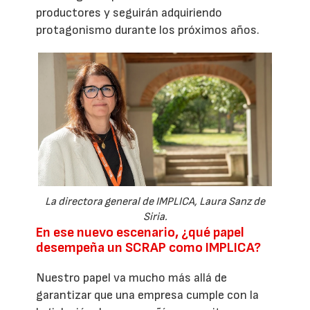
productores y seguirán adquiriendo
protagonismo durante los próximos años.
La directora general de IMPLICA, Laura Sanz de
Siria.
En ese nuevo escenario, ¿qué papel
desempeña un SCRAP como IMPLICA?
Nuestro papel va mucho más allá de
garantizar que una empresa cumple con la