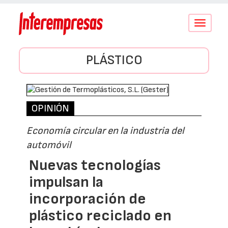
Conmutar
navegació
PLÁSTICO
OPINIÓN
Economía circular en la industria del
automóvil
Nuevas tecnologías
impulsan la
incorporación de
plástico reciclado en