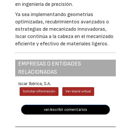
en ingeniería de precisión.
Ya sea implementando geometrías
optimizadas, recubrimientos avanzados o
estrategias de mecanizado innovadoras,
Iscar continúa a la cabeza en el mecanizado
eficiente y efectivo de materiales ligeros.
EMPRESAS O ENTIDADES
RELACIONADAS
Iscar Ibérica, S.A.
Solicitar información
Ver stand virtual
ver/escribir comentarios