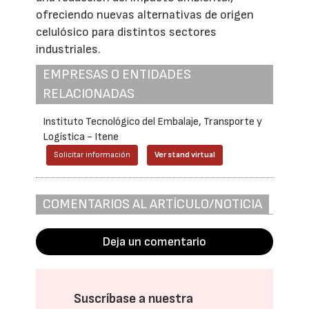
ofreciendo nuevas alternativas de origen
celulósico para distintos sectores
industriales.
EMPRESAS O ENTIDADES
RELACIONADAS
Instituto Tecnológico del Embalaje, Transporte y
Logística - Itene
Solicitar información
Ver stand virtual
COMENTARIOS AL ARTÍCULO/NOTICIA
Deja un comentario
Suscríbase a nuestra