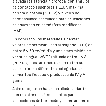
elevada resistencia hidrófoba, con ángulos
de contacto superiores a 110°, máxima
barrera oleófoba (KIT 12) y niveles de
permeabilidad adecuados para aplicaciones
de envasado en atmósfera modificada
(MAP).
En concreto, los materiales alcanzan
valores de permeabilidad al oxígeno (OTR) de
entre 5 y 50 cc/m²·día y una transmisión de
vapor de agua (WVTR) situada entre 1 y 3
g/m²·día, prestaciones que permiten su
utilización en diferentes categorías de
alimentos frescos y productos de IV y V
gama.
Asimismo, Itene ha desarrollado variantes
con resistencia térmica aptas para
aplicaciones de horneado y calentamiento