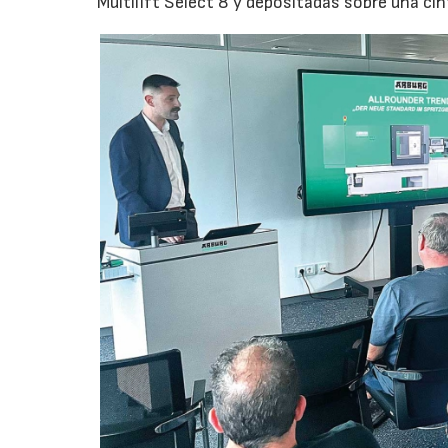
Multilift Select 8 y depositadas sobre una ci