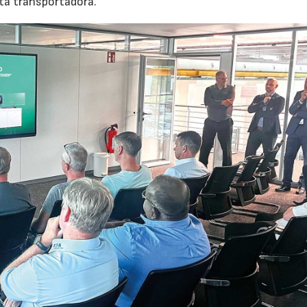
nta transportadora.