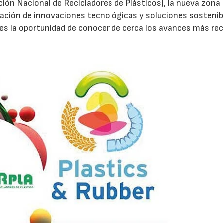
ción Nacional de Recicladores de Plásticos), la nueva zona
tación de innovaciones tecnológicas y soluciones sostenib
ntes la oportunidad de conocer de cerca los avances más re