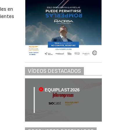
les en
cientes
VÍDEOS DESTACADOS
EQUIPLAST 2026