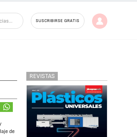
SUSCRIBIRSE GRATIS
REVISTAS
y
laje de