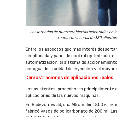
Las jornadas de puertas abiertas celebradas en
reunieron a cerca de 180 clientes
Entre los aspectos que más interés despertaro
simplificada y panel de control optimizado; el
automatización; el sistema de accionamiento
por agua de la unidad de inyección y el mayor
Demostraciones de aplicaciones reales
Los asistentes, procedentes principalmente de
aplicaciones de las nuevas máquinas.
En Radevormwald, una Allrounder 1800 e Tre
fabricó vasos de policarbonato de 200 ml. La