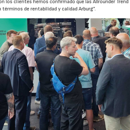
 los clientes hemos confirmado que las Allrounder Trend
érminos de rentabilidad y calidad Arburg”.