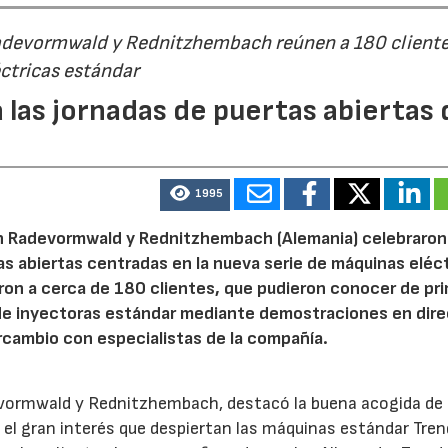
Radevormwald y Rednitzhembach reúnen a 180 cliente
ctricas estándar
 las jornadas de puertas abiertas 
1995
n Radevormwald y Rednitzhembach (Alemania) celebraron
tas abiertas centradas en la nueva serie de máquinas eléc
ron a cerca de 180 clientes, que pudieron conocer de pr
de inyectoras estándar mediante demostraciones en dire
rcambio con especialistas de la compañía.
evormwald y Rednitzhembach, destacó la buena acogida de 
el gran interés que despiertan las máquinas estándar Tren