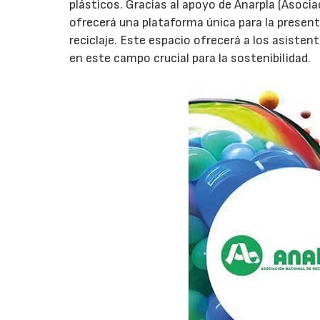
plásticos. Gracias al apoyo de Anarpla (Asocia
ofrecerá una plataforma única para la presen
reciclaje. Este espacio ofrecerá a los asiste
en este campo crucial para la sostenibilidad.