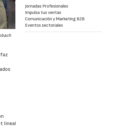
Jornadas Profesionales
Impulsa tus ventas
Comunicación y Marketing B2B
Eventos sectoriales
embach
rfaz
rados
ón
 lineal