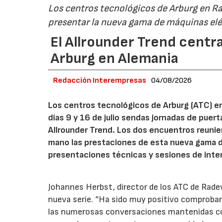
Los centros tecnológicos de Arburg en 
presentar la nueva gama de máquinas elé
El Allrounder Trend centra
Arburg en Alemania
Redacción Interempresas
04/08/2026
Los centros tecnológicos de Arburg (ATC) e
días 9 y 16 de julio sendas jornadas de puer
Allrounder Trend. Los dos encuentros reunie
mano las prestaciones de esta nueva gama 
presentaciones técnicas y sesiones de inte
Johannes Herbst, director de los ATC de Rad
nueva serie. “Ha sido muy positivo comprobar 
las numerosas conversaciones mantenidas con