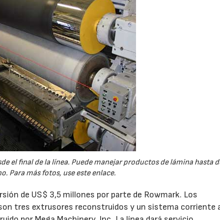
de el final de la línea. Puede manejar productos de lámina hasta d
. Para más fotos, use este enlace.
ersión de US$ 3,5 millones por parte de Rowmark. Los
on tres extrusores reconstruidos y un sistema corriente 
do por Mega Machinery, Inc. La línea dará servicio