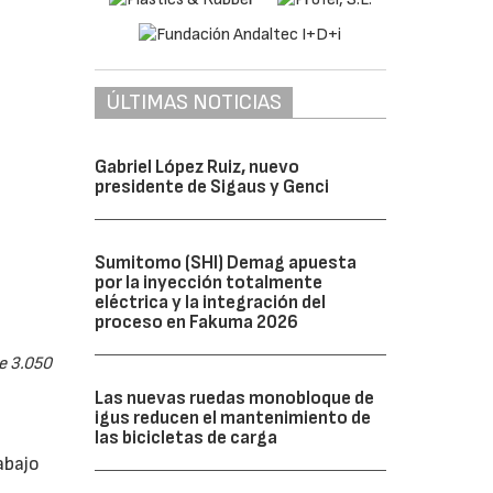
ÚLTIMAS NOTICIAS
Gabriel López Ruiz, nuevo
presidente de Sigaus y Genci
Sumitomo (SHI) Demag apuesta
por la inyección totalmente
eléctrica y la integración del
proceso en Fakuma 2026
e 3.050
Las nuevas ruedas monobloque de
igus reducen el mantenimiento de
las bicicletas de carga
abajo