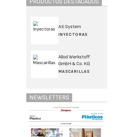
PRODUCTOS DESTACADOS
Ati System
INYECTORAS
Allod Werkstoff
GmbH & Co. KG
MASCARILLAS
NEWSLETTERS