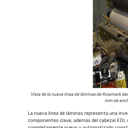
Vista de la nueva línea de láminas de Rowmark des
mm de ancho
La nueva línea de láminas representa una inv
componentes clave, además del cabezal EDI, s
completamente nuevo y automatizado construi