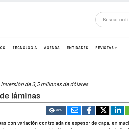
TOS
TECNOLOGÍA
AGENDA
ENTIDADES
REVISTAS
inversión de 3,5 millones de dólares
 de láminas
325
pas con variación controlada de espesor de capa, en mu