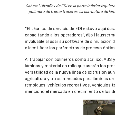
Cabezal Ultraflex de EDI en la parte inferior izquie
polímero de tres extrusores. La estructura de lámi
“El técnico de servicio de EDI estuvo aquí du
capacitando a los operadores”, dijo Hausserm
invaluable al usar su software de simulación 
e identificar los parámetros de proceso ópti
Al trabajar con polímeros como acrílico, ABS
láminas y material en rollo que usarán los 
versatilidad de la nueva línea de extrusión 
agricultura y otros mercados para láminas de
remolques, vehículos recreativos, vehículos 
mencionó el mercado en crecimiento de los def