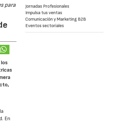
s para
Jornadas Profesionales
Impulsa tus ventas
Comunicación y Marketing B2B
de
Eventos sectoriales
 los
tricas
imera
cto,
la
d. En