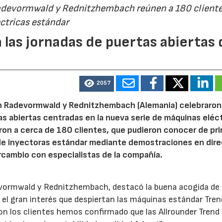
Radevormwald y Rednitzhembach reúnen a 180 cliente
ctricas estándar
 las jornadas de puertas abiertas 
2057
n Radevormwald y Rednitzhembach (Alemania) celebraron
tas abiertas centradas en la nueva serie de máquinas eléc
ron a cerca de 180 clientes, que pudieron conocer de pr
de inyectoras estándar mediante demostraciones en dire
rcambio con especialistas de la compañía.
evormwald y Rednitzhembach, destacó la buena acogida de 
el gran interés que despiertan las máquinas estándar Tren
 los clientes hemos confirmado que las Allrounder Trend