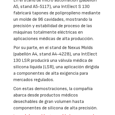
En el stand de micro automation (pabellón
A5, stand A5-5117), una IntElect S 130
fabricará tapones de polipropileno mediante
un molde de 96 cavidades, mostrando la
precisión y estabilidad de proceso de las
máquinas totalmente eléctricas en
aplicaciones médicas de alta producción.
Por su parte, en el stand de Nexus Molds
(pabellón A4, stand A4-4228), una IntElect
130 LSR producirá una válvula médica de
silicona líquida (LSR), una aplicación dirigida
a componentes de alta exigencia para
mercados regulados.
Con estas demostraciones, la compañía
abarca desde productos médicos
desechables de gran volumen hasta
componentes de silicona de alta precisión.