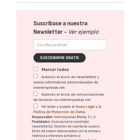
Suscríbase a nuestra
Newsletter -
Ver ejemplo
SUSCRIBIRME GRATIS
Marcar todos
Autorizo el envío de newsletters y
avisos informativos personalizados de
interempresas.net
Autorizo el envío de comunicaciones
de terceros vía interempresas.net
He leído y acepto el
Aviso Legal
y la
Política de Protección de Datos
Responsable:
Interempresas Media, S.L.U.
Finalidades:
Suscripción a nuestra(s)
newsletter(s). Gestión de cuenta de usuario.
Envío de emails relacionados con la misma o
relativos a intereses similares o