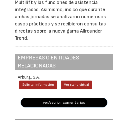
Multilift y las funciones de asistencia
integradas. Asimismo, indicó que durante
ambas jornadas se analizaron numerosos
casos prácticos y se recibieron consultas
directas sobre la nueva gama Allrounder
Trend.
EMPRESAS O ENTIDADES
RELACIONADAS
Arburg, S.A.
Solicitar información
Ver stand virtual
ver/escribir comentarios