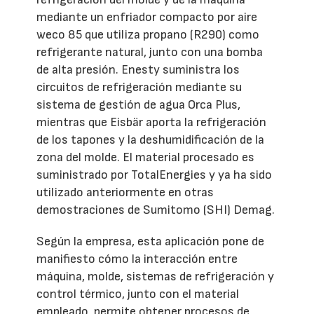
mediante un enfriador compacto por aire
weco 85 que utiliza propano (R290) como
refrigerante natural, junto con una bomba
de alta presión. Enesty suministra los
circuitos de refrigeración mediante su
sistema de gestión de agua Orca Plus,
mientras que Eisbär aporta la refrigeración
de los tapones y la deshumidificación de la
zona del molde. El material procesado es
suministrado por TotalEnergies y ya ha sido
utilizado anteriormente en otras
demostraciones de Sumitomo (SHI) Demag.
Según la empresa, esta aplicación pone de
manifiesto cómo la interacción entre
máquina, molde, sistemas de refrigeración y
control térmico, junto con el material
empleado, permite obtener procesos de