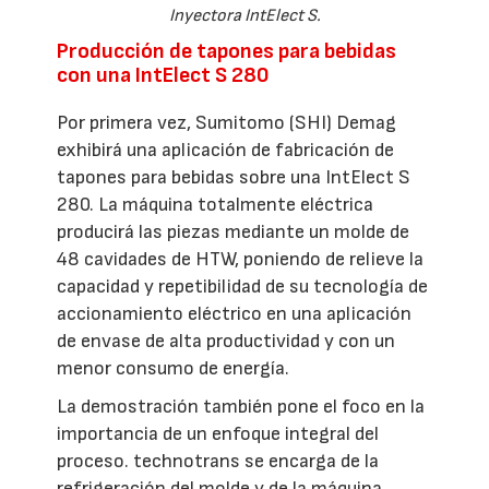
Inyectora IntElect S.
Producción de tapones para bebidas
con una IntElect S 280
Por primera vez, Sumitomo (SHI) Demag
exhibirá una aplicación de fabricación de
tapones para bebidas sobre una IntElect S
280. La máquina totalmente eléctrica
producirá las piezas mediante un molde de
48 cavidades de HTW, poniendo de relieve la
capacidad y repetibilidad de su tecnología de
accionamiento eléctrico en una aplicación
de envase de alta productividad y con un
menor consumo de energía.
La demostración también pone el foco en la
importancia de un enfoque integral del
proceso. technotrans se encarga de la
refrigeración del molde y de la máquina