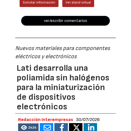
Solicitar información
Ver stand virtual
ver/escribir comentarios
Nuevos materiales para componentes
eléctricos y electrónicos
Lati desarrolla una
poliamida sin halógenos
para la miniaturización
de dispositivos
electrónicos
Redacción Interempresas
30/07/2026
2424