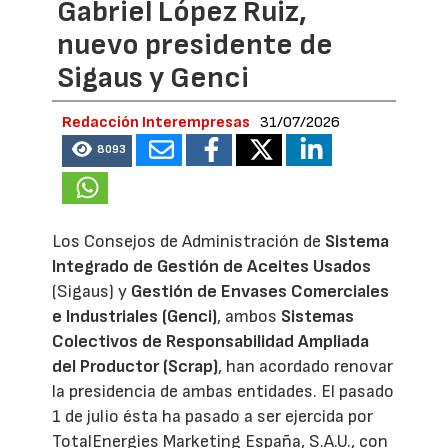
Gabriel López Ruiz,
nuevo presidente de
Sigaus y Genci
Redacción Interempresas
31/07/2026
8093
Los Consejos de Administración de
Sistema
Integrado de Gestión de Aceites Usados
(Sigaus) y
Gestión de Envases Comerciales
e Industriales (Genci)
, ambos
Sistemas
Colectivos de Responsabilidad Ampliada
del Productor (Scrap)
, han acordado renovar
la presidencia de ambas entidades. El pasado
1 de julio ésta ha pasado a ser ejercida por
TotalEnergies Marketing España, S.A.U., con