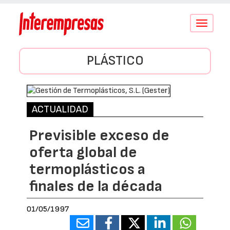
Conmutar
navegació
PLÁSTICO
ACTUALIDAD
Previsible exceso de
oferta global de
termoplásticos a
finales de la década
01/05/1997