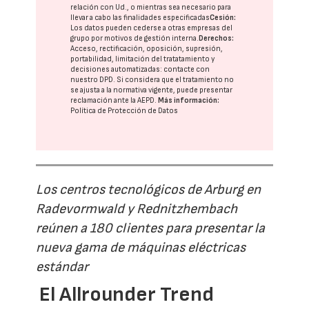
relación con Ud., o mientras sea necesario para
llevar a cabo las finalidades especificadas
Cesión:
Los datos pueden cederse a otras
empresas del
grupo
por motivos de gestión interna.
Derechos:
Acceso, rectificación, oposición, supresión,
portabilidad, limitación del tratatamiento y
decisiones automatizadas:
contacte con
nuestro DPD
. Si considera que el tratamiento no
se ajusta a la normativa vigente, puede presentar
reclamación ante la
AEPD
.
Más información:
Política de Protección de Datos
Los centros tecnológicos de Arburg en
Radevormwald y Rednitzhembach
reúnen a 180 clientes para presentar la
nueva gama de máquinas eléctricas
estándar
El Allrounder Trend