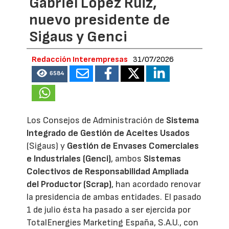
Gabriel López Ruiz,
nuevo presidente de
Sigaus y Genci
Redacción Interempresas
31/07/2026
6584
Los Consejos de Administración de
Sistema
Integrado de Gestión de Aceites Usados
(Sigaus) y
Gestión de Envases Comerciales
e Industriales (Genci)
, ambos
Sistemas
Colectivos de Responsabilidad Ampliada
del Productor (Scrap)
, han acordado renovar
la presidencia de ambas entidades. El pasado
1 de julio ésta ha pasado a ser ejercida por
TotalEnergies Marketing España, S.A.U., con