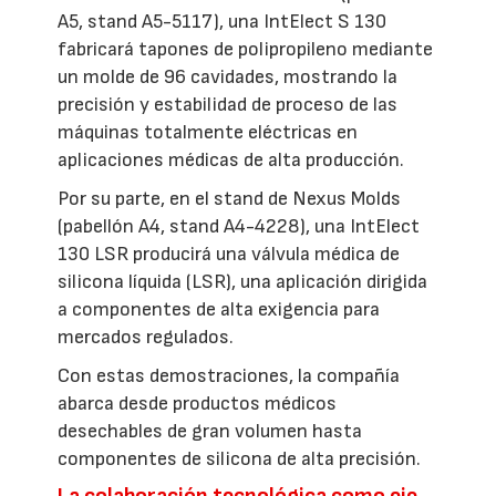
A5, stand A5-5117), una IntElect S 130
fabricará tapones de polipropileno mediante
un molde de 96 cavidades, mostrando la
precisión y estabilidad de proceso de las
máquinas totalmente eléctricas en
aplicaciones médicas de alta producción.
Por su parte, en el stand de Nexus Molds
(pabellón A4, stand A4-4228), una IntElect
130 LSR producirá una válvula médica de
silicona líquida (LSR), una aplicación dirigida
a componentes de alta exigencia para
mercados regulados.
Con estas demostraciones, la compañía
abarca desde productos médicos
desechables de gran volumen hasta
componentes de silicona de alta precisión.
La colaboración tecnológica como eje