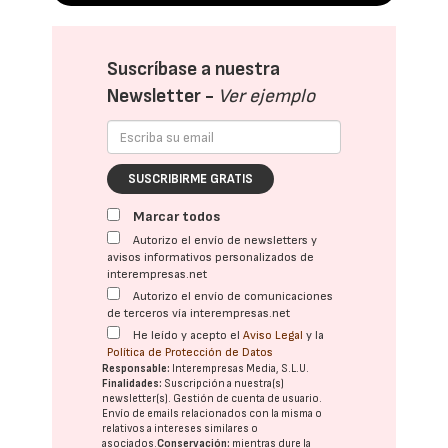
Suscríbase a nuestra
Newsletter -
Ver ejemplo
SUSCRIBIRME GRATIS
Marcar todos
Autorizo el envío de newsletters y
avisos informativos personalizados de
interempresas.net
Autorizo el envío de comunicaciones
de terceros vía interempresas.net
He leído y acepto el
Aviso Legal
y la
Política de Protección de Datos
Responsable:
Interempresas Media, S.L.U.
Finalidades:
Suscripción a nuestra(s)
newsletter(s). Gestión de cuenta de usuario.
Envío de emails relacionados con la misma o
relativos a intereses similares o
asociados.
Conservación:
mientras dure la