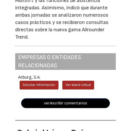
Multilift y las funciones de asistencia
integradas. Asimismo, indicó que durante
ambas jornadas se analizaron numerosos
casos prácticos y se recibieron consultas
directas sobre la nueva gama Allrounder
Trend.
EMPRESAS O ENTIDADES
RELACIONADAS
Arburg, S.A.
Solicitar información
Ver stand virtual
ver/escribir comentarios