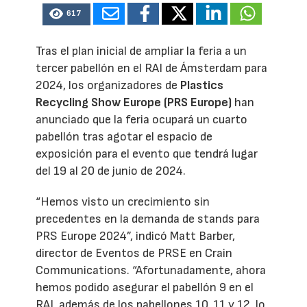
617
Tras el plan inicial de ampliar la feria a un
tercer pabellón en el RAI de Ámsterdam para
2024, los organizadores de
Plastics
Recycling Show Europe (PRS Europe)
han
anunciado que la feria ocupará un cuarto
pabellón tras agotar el espacio de
exposición para el evento que tendrá lugar
del 19 al 20 de junio de 2024.
“Hemos visto un crecimiento sin
precedentes en la demanda de stands para
PRS Europe 2024”, indicó Matt Barber,
director de Eventos de PRSE en Crain
Communications. “Afortunadamente, ahora
hemos podido asegurar el pabellón 9 en el
RAI, además de los pabellones 10, 11 y 12, lo