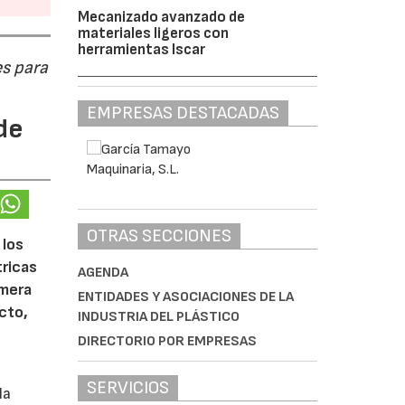
Mecanizado avanzado de
materiales ligeros con
herramientas Iscar
s para
EMPRESAS DESTACADAS
de
OTRAS SECCIONES
 los
tricas
AGENDA
imera
ENTIDADES Y ASOCIACIONES DE LA
cto,
INDUSTRIA DEL PLÁSTICO
DIRECTORIO POR EMPRESAS
SERVICIOS
la