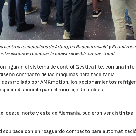
 los centros tecnológicos de Arburg en Radevormwald y Rednitzh
 interesados en conocer la nueva serie Allrounder Trend.
n figuran el sistema de control Gestica lite, con una inte
 diseño compacto de las máquinas para facilitar la
 desarrollado por AMKmotion; los accionamientos refrige
 espacio disponible para el montaje de moldes.
l oeste, norte y este de Alemania, pudieron ver distintas
nd equipada con un resguardo compacto para automatizaci