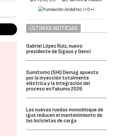
ÚLTIMAS NOTICIAS
Gabriel López Ruiz, nuevo
presidente de Sigaus y Genci
Sumitomo (SHI) Demag apuesta
por la inyección totalmente
eléctrica y la integración del
proceso en Fakuma 2026
Las nuevas ruedas monobloque de
igus reducen el mantenimiento de
las bicicletas de carga