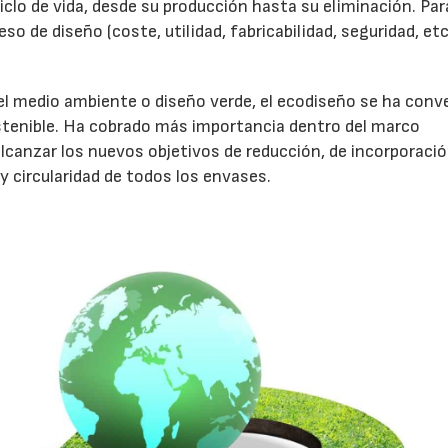
lo de vida, desde su producción hasta su eliminación. Para
so de diseño (coste, utilidad, fabricabilidad, seguridad, etc
 medio ambiente o diseño verde, el ecodiseño se ha conv
stenible. Ha cobrado más importancia dentro del marco
alcanzar los nuevos objetivos de reducción, de incorporaci
 y circularidad de todos los envases.