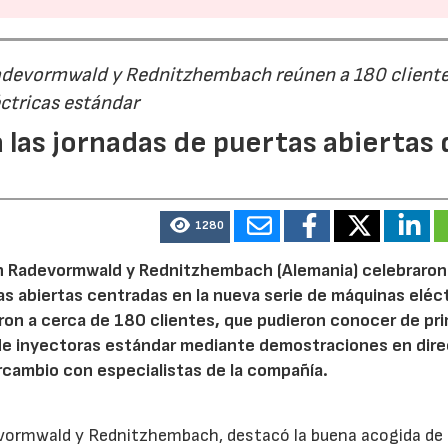
Radevormwald y Rednitzhembach reúnen a 180 cliente
ctricas estándar
 las jornadas de puertas abiertas 
1280
n Radevormwald y Rednitzhembach (Alemania) celebraron
tas abiertas centradas en la nueva serie de máquinas eléc
ron a cerca de 180 clientes, que pudieron conocer de pr
de inyectoras estándar mediante demostraciones en dire
rcambio con especialistas de la compañía.
evormwald y Rednitzhembach, destacó la buena acogida de 