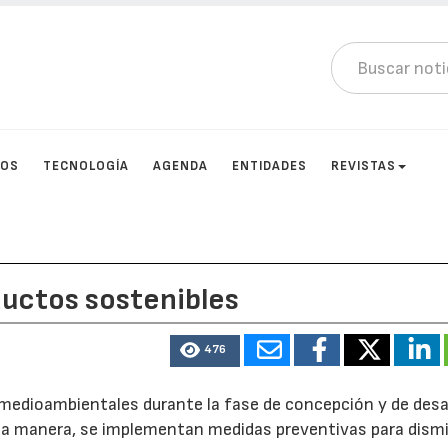
TOS
TECNOLOGÍA
AGENDA
ENTIDADES
REVISTAS
ductos sostenibles
476
 medioambientales durante la fase de concepción y de desa
ta manera, se implementan medidas preventivas para dismin