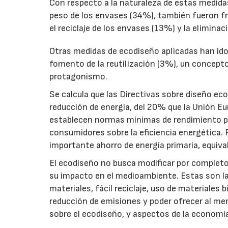
Con respecto a la naturaleza de estas medida
peso de los envases (34%), también fueron fre
el reciclaje de los envases (13%) y la elimin
Otras medidas de ecodiseño aplicadas han ido 
fomento de la reutilización (3%), un concepto
protagonismo.
Se calcula que las Directivas sobre diseño ec
reducción de energía, del 20% que la Unión Eu
establecen normas mínimas de rendimiento pa
consumidores sobre la eficiencia energética.
importante ahorro de energía primaria, equiva
El ecodiseño no busca modificar por completo
su impacto en el medioambiente. Estas son la
materiales, fácil reciclaje, uso de materiales
reducción de emisiones y poder ofrecer al mer
sobre el ecodiseño, y aspectos de la economía 