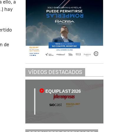
 ello, a
.) hay
ertido
ón de
VÍDEOS DESTACADOS
EQUIPLAST 2026