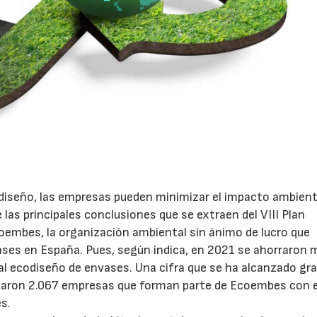
odiseño, las empresas pueden minimizar el impacto ambient
las principales conclusiones que se extraen del VIII Plan
embes, la organización ambiental sin ánimo de lucro que
nvases en España. Pues, según indica, en 2021 se ahorraron 
al ecodiseño de envases. Una cifra que se ha alcanzado gra
taron 2.067 empresas que forman parte de Ecoembes con e
s.