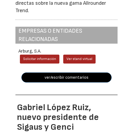
directas sobre la nueva gama Allrounder
Trend.
EMPRESAS O ENTIDADES
RELACIONADAS
Arburg, S.A.
Solicitar información
Ver stand virtual
ver/escribir comentarios
Gabriel López Ruiz,
nuevo presidente de
Sigaus y Genci