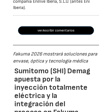
compañía Enilive Iberia, S.L.U. (antes Eni
Iberia).
ver/escribir comentarios
Fakuma 2026 mostrará soluciones para
envase, óptica y tecnología médica
Sumitomo (SHI) Demag
apuesta por la
inyección totalmente
eléctrica y la
integración del