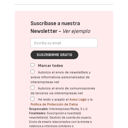
Suscríbase a nuestra
Newsletter -
Ver ejemplo
SUSCRIBIRME GRATIS
Marcar todos
Autorizo el envío de newsletters y
avisos informativos personalizados de
interempresas.net
Autorizo el envío de comunicaciones
de terceros vía interempresas.net
He leído y acepto el
Aviso Legal
y la
Política de Protección de Datos
Responsable:
Interempresas Media, S.L.U.
Finalidades:
Suscripción a nuestra(s)
newsletter(s). Gestión de cuenta de usuario.
Envío de emails relacionados con la misma o
relativos a intereses similares o