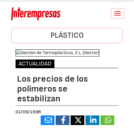
Conmutar
navegació
PLÁSTICO
ACTUALIDAD
Los precios de los
polímeros se
estabilizan
01/09/1996