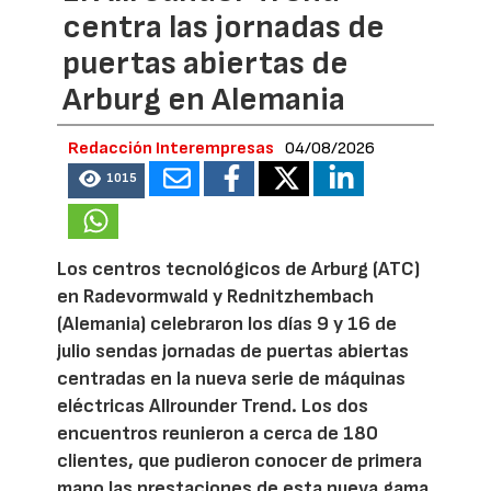
centra las jornadas de
puertas abiertas de
Arburg en Alemania
Redacción Interempresas
04/08/2026
1015
Los centros tecnológicos de Arburg (ATC)
en Radevormwald y Rednitzhembach
(Alemania) celebraron los días 9 y 16 de
julio sendas jornadas de puertas abiertas
centradas en la nueva serie de máquinas
eléctricas Allrounder Trend. Los dos
encuentros reunieron a cerca de 180
clientes, que pudieron conocer de primera
mano las prestaciones de esta nueva gama