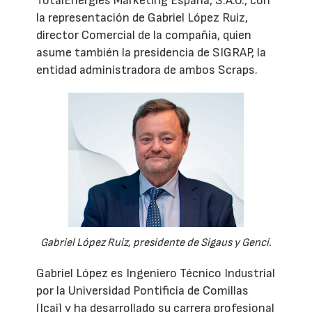
TotalEnergies Marketing España, S.A.U., con
la representación de Gabriel López Ruiz,
director Comercial de la compañía, quien
asume también la presidencia de SIGRAP, la
entidad administradora de ambos Scraps.
Gabriel López Ruiz, presidente de Sigaus y Genci.
Gabriel López es Ingeniero Técnico Industrial
por la Universidad Pontificia de Comillas
(Icai) y ha desarrollado su carrera profesional