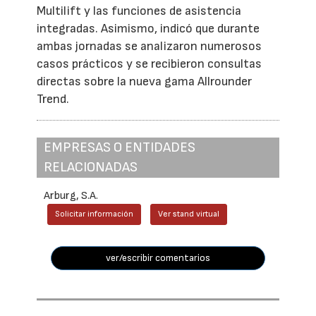
Multilift y las funciones de asistencia
integradas. Asimismo, indicó que durante
ambas jornadas se analizaron numerosos
casos prácticos y se recibieron consultas
directas sobre la nueva gama Allrounder
Trend.
EMPRESAS O ENTIDADES
RELACIONADAS
Arburg, S.A.
Solicitar información
Ver stand virtual
ver/escribir comentarios