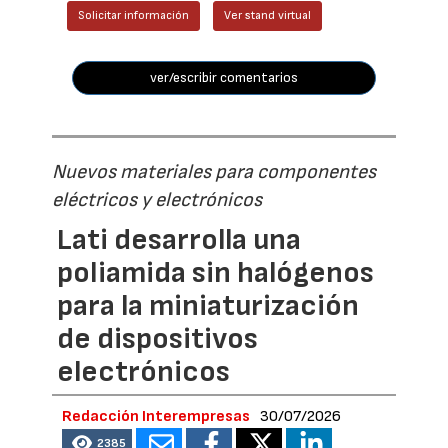
Solicitar información
Ver stand virtual
ver/escribir comentarios
Nuevos materiales para componentes
eléctricos y electrónicos
Lati desarrolla una
poliamida sin halógenos
para la miniaturización
de dispositivos
electrónicos
Redacción Interempresas
30/07/2026
2385