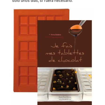
solo unos días, si fuera necesario."