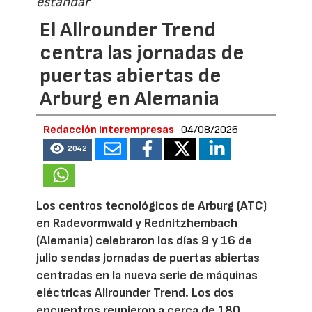
estándar
El Allrounder Trend
centra las jornadas de
puertas abiertas de
Arburg en Alemania
Redacción Interempresas
04/08/2026
2042
Los centros tecnológicos de Arburg (ATC)
en Radevormwald y Rednitzhembach
(Alemania) celebraron los días 9 y 16 de
julio sendas jornadas de puertas abiertas
centradas en la nueva serie de máquinas
eléctricas Allrounder Trend. Los dos
encuentros reunieron a cerca de 180