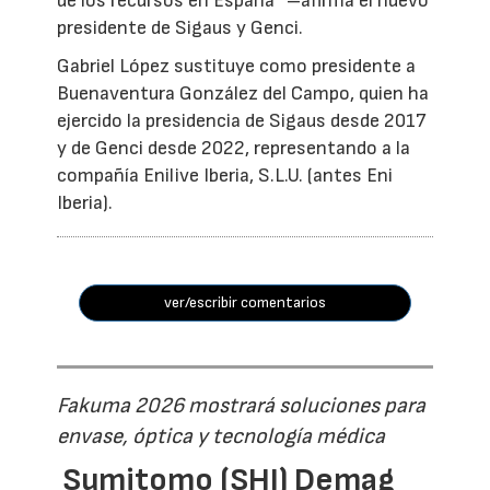
de los recursos en España” –afirma el nuevo
presidente de Sigaus y Genci.
Gabriel López sustituye como presidente a
Buenaventura González del Campo, quien ha
ejercido la presidencia de Sigaus desde 2017
y de Genci desde 2022, representando a la
compañía Enilive Iberia, S.L.U. (antes Eni
Iberia).
ver/escribir comentarios
Fakuma 2026 mostrará soluciones para
envase, óptica y tecnología médica
Sumitomo (SHI) Demag