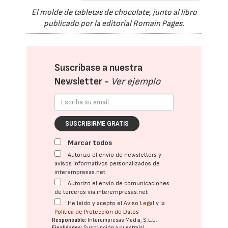
El molde de tabletas de chocolate, junto al libro
publicado por la editorial Romain Pages.
Suscríbase a nuestra
Newsletter -
Ver ejemplo
SUSCRIBIRME GRATIS
Marcar todos
Autorizo el envío de newsletters y
avisos informativos personalizados de
interempresas.net
Autorizo el envío de comunicaciones
de terceros vía interempresas.net
He leído y acepto el
Aviso Legal
y la
Política de Protección de Datos
Responsable:
Interempresas Media, S.L.U.
Finalidades:
Suscripción a nuestra(s)