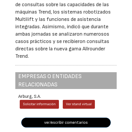
de consultas sobre las capacidades de las
máquinas Trend, los sistemas robotizados
Multilift y las funciones de asistencia
integradas. Asimismo, indicó que durante
ambas jornadas se analizaron numerosos
casos prácticos y se recibieron consultas
directas sobre la nueva gama Allrounder
Trend.
EMPRESAS O ENTIDADES
RELACIONADAS
Arburg, S.A.
Solicitar información
Ver stand virtual
ver/escribir comentarios