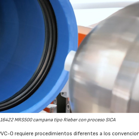
 16422 MRS500 campana tipo Rieber con proceso SICA
 PVC-O requiere procedimientos diferentes a los convencio