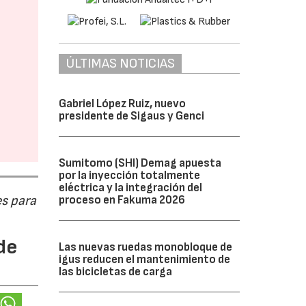
ÚLTIMAS NOTICIAS
Gabriel López Ruiz, nuevo
presidente de Sigaus y Genci
Sumitomo (SHI) Demag apuesta
por la inyección totalmente
eléctrica y la integración del
s para
proceso en Fakuma 2026
de
Las nuevas ruedas monobloque de
igus reducen el mantenimiento de
las bicicletas de carga