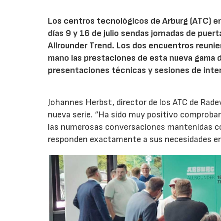
Los centros tecnológicos de Arburg (ATC) e
días 9 y 16 de julio sendas jornadas de puer
Allrounder Trend. Los dos encuentros reunie
mano las prestaciones de esta nueva gama 
presentaciones técnicas y sesiones de inte
Johannes Herbst, director de los ATC de Rad
nueva serie. “Ha sido muy positivo comprobar 
las numerosas conversaciones mantenidas con
responden exactamente a sus necesidades en t