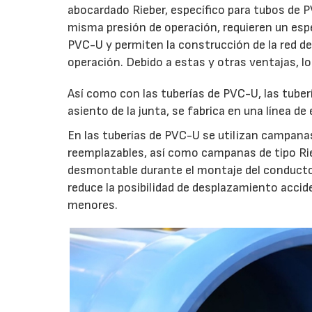
abocardado Rieber, específico para tubos de P
misma presión de operación, requieren un e
PVC-U y permiten la construcción de la red de
operación. Debido a estas y otras ventajas, 
Así como con las tuberías de PVC-U, las tube
asiento de la junta, se fabrica en una línea d
En las tuberías de PVC-U se utilizan campana
reemplazables, así como campanas de tipo Rie
desmontable durante el montaje del conducto.
reduce la posibilidad de desplazamiento accide
menores.