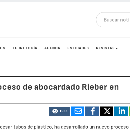
TOS
TECNOLOGÍA
AGENDA
ENTIDADES
REVISTAS
roceso de abocardado Rieber en
1035
ocesar tubos de plástico, ha desarrollado un nuevo proceso