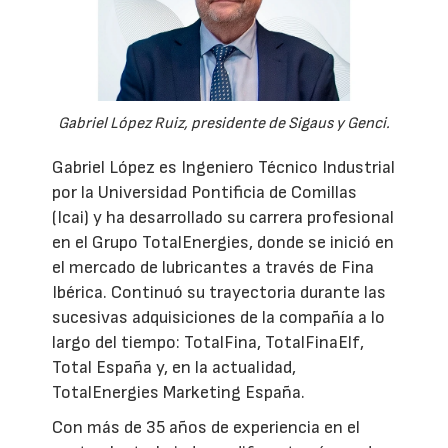
Gabriel López Ruiz, presidente de Sigaus y Genci.
Gabriel López es Ingeniero Técnico Industrial
por la Universidad Pontificia de Comillas
(Icai) y ha desarrollado su carrera profesional
en el Grupo TotalEnergies, donde se inició en
el mercado de lubricantes a través de Fina
Ibérica. Continuó su trayectoria durante las
sucesivas adquisiciones de la compañía a lo
largo del tiempo: TotalFina, TotalFinaElf,
Total España y, en la actualidad,
TotalEnergies Marketing España.
Con más de 35 años de experiencia en el