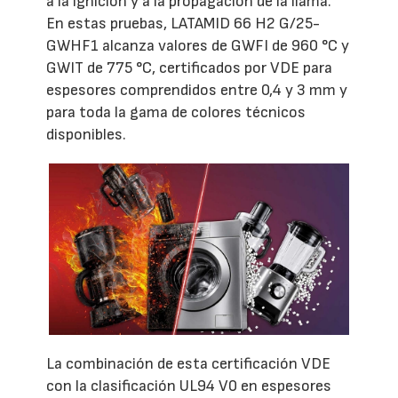
a la ignición y a la propagación de la llama.
En estas pruebas, LATAMID 66 H2 G/25-
GWHF1 alcanza valores de GWFI de 960 °C y
GWIT de 775 °C, certificados por VDE para
espesores comprendidos entre 0,4 y 3 mm y
para toda la gama de colores técnicos
disponibles.
La combinación de esta certificación VDE
con la clasificación UL94 V0 en espesores