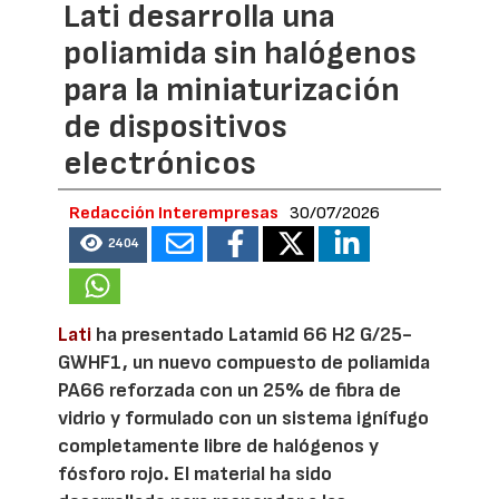
Lati desarrolla una
poliamida sin halógenos
para la miniaturización
de dispositivos
electrónicos
Redacción Interempresas
30/07/2026
2404
Lati
ha presentado Latamid 66 H2 G/25-
GWHF1, un nuevo compuesto de poliamida
PA66 reforzada con un 25% de fibra de
vidrio y formulado con un sistema ignífugo
completamente libre de halógenos y
fósforo rojo. El material ha sido