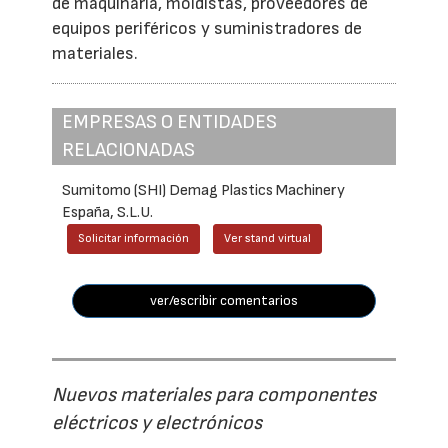
de maquinaria, moldistas, proveedores de
equipos periféricos y suministradores de
materiales.
EMPRESAS O ENTIDADES
RELACIONADAS
Sumitomo (SHI) Demag Plastics Machinery
España, S.L.U.
Solicitar información
Ver stand virtual
ver/escribir comentarios
Nuevos materiales para componentes
eléctricos y electrónicos