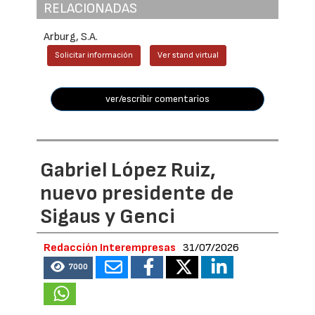
RELACIONADAS
Arburg, S.A.
Solicitar información
Ver stand virtual
ver/escribir comentarios
Gabriel López Ruiz,
nuevo presidente de
Sigaus y Genci
Redacción Interempresas
31/07/2026
7000