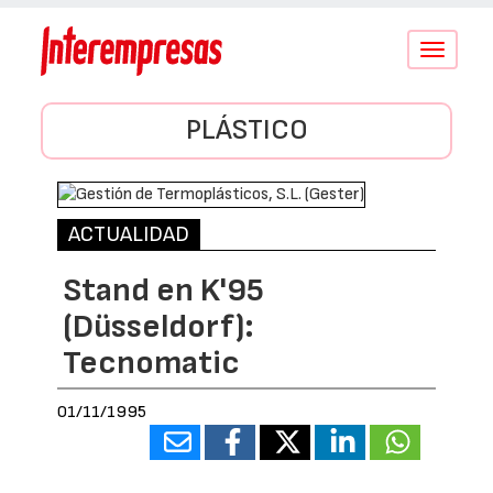
Conmutar
navegació
PLÁSTICO
ACTUALIDAD
Stand en K'95
(Düsseldorf):
Tecnomatic
01/11/1995