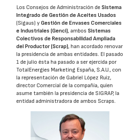
Los Consejos de Administración de
Sistema
Integrado de Gestión de Aceites Usados
(Sigaus) y
Gestión de Envases Comerciales
e Industriales (Genci)
, ambos
Sistemas
Colectivos de Responsabilidad Ampliada
del Productor (Scrap)
, han acordado renovar
la presidencia de ambas entidades. El pasado
1 de julio ésta ha pasado a ser ejercida por
TotalEnergies Marketing España, S.A.U., con
la representación de Gabriel López Ruiz,
director Comercial de la compañía, quien
asume también la presidencia de SIGRAP, la
entidad administradora de ambos Scraps.