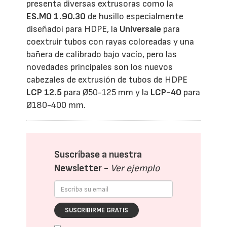
presenta diversas extrusoras como la
ES.MO 1.90.30
de husillo especialmente
diseñadoi para HDPE, la
Universale
para
coextruir tubos con rayas coloreadas y una
bañera de calibrado bajo vacío, pero las
novedades principales son los nuevos
cabezales de extrusión de tubos de HDPE
LCP 12.5
para Ø50-125 mm y la
LCP-40
para
Ø180-400 mm.
Suscríbase a nuestra
Newsletter -
Ver ejemplo
SUSCRIBIRME GRATIS