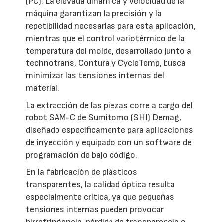
(PC). La elevada dinámica y velocidad de la
máquina garantizan la precisión y la
repetibilidad necesarias para esta aplicación,
mientras que el control variotérmico de la
temperatura del molde, desarrollado junto a
technotrans, Contura y CycleTemp, busca
minimizar las tensiones internas del
material.
La extracción de las piezas corre a cargo del
robot SAM-C de Sumitomo (SHI) Demag,
diseñado específicamente para aplicaciones
de inyección y equipado con un software de
programación de bajo código.
En la fabricación de plásticos
transparentes, la calidad óptica resulta
especialmente crítica, ya que pequeñas
tensiones internas pueden provocar
birrefringencia, pérdida de transparencia o