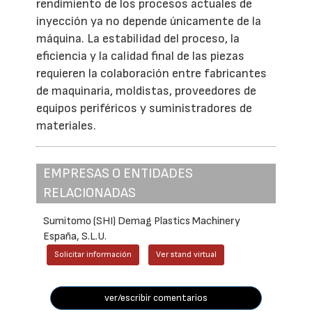
rendimiento de los procesos actuales de
inyección ya no depende únicamente de la
máquina. La estabilidad del proceso, la
eficiencia y la calidad final de las piezas
requieren la colaboración entre fabricantes
de maquinaria, moldistas, proveedores de
equipos periféricos y suministradores de
materiales.
EMPRESAS O ENTIDADES
RELACIONADAS
Sumitomo (SHI) Demag Plastics Machinery
España, S.L.U.
Solicitar información
Ver stand virtual
ver/escribir comentarios