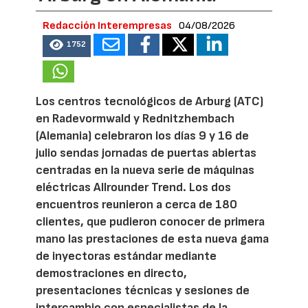
Redacción Interempresas
04/08/2026
1752
Los centros tecnológicos de Arburg (ATC)
en Radevormwald y Rednitzhembach
(Alemania) celebraron los días 9 y 16 de
julio sendas jornadas de puertas abiertas
centradas en la nueva serie de máquinas
eléctricas Allrounder Trend. Los dos
encuentros reunieron a cerca de 180
clientes, que pudieron conocer de primera
mano las prestaciones de esta nueva gama
de inyectoras estándar mediante
demostraciones en directo,
presentaciones técnicas y sesiones de
intercambio con especialistas de la