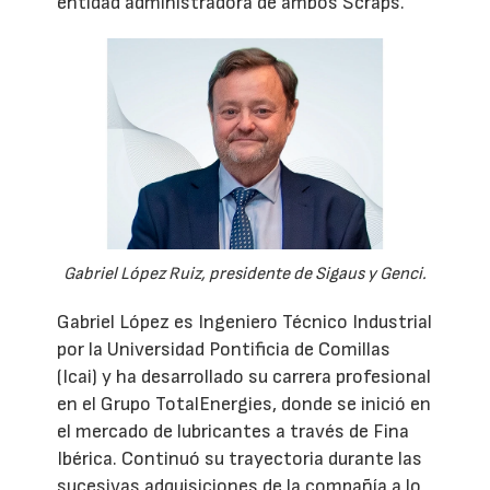
entidad administradora de ambos Scraps.
Gabriel López Ruiz, presidente de Sigaus y Genci.
Gabriel López es Ingeniero Técnico Industrial
por la Universidad Pontificia de Comillas
(Icai) y ha desarrollado su carrera profesional
en el Grupo TotalEnergies, donde se inició en
el mercado de lubricantes a través de Fina
Ibérica. Continuó su trayectoria durante las
sucesivas adquisiciones de la compañía a lo