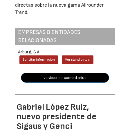
directas sobre la nueva gama Allrounder
Trend.
EMPRESAS O ENTIDADES
RELACIONADAS
Arburg, S.A.
Solicitar información
Ver stand virtual
ver/escribir comentarios
Gabriel López Ruiz,
nuevo presidente de
Sigaus y Genci