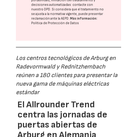
portabilidad, limitación del tratatamiento y
decisiones automatizadas:
contacte con
nuestro DPD
. Si considera que el tratamiento no
se ajusta a la normativa vigente, puede presentar
reclamación ante la
AEPD
.
Más información:
Política de Protección de Datos
Los centros tecnológicos de Arburg en
Radevormwald y Rednitzhembach
reúnen a 180 clientes para presentar la
nueva gama de máquinas eléctricas
estándar
El Allrounder Trend
centra las jornadas de
puertas abiertas de
Arburg en Alemania