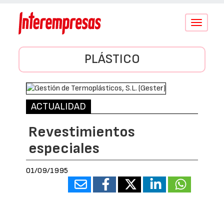
Conmutar
navegació
PLÁSTICO
ACTUALIDAD
Revestimientos
especiales
01/09/1995