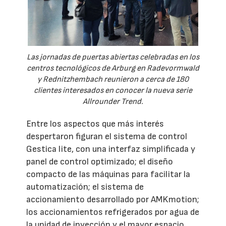
Las jornadas de puertas abiertas celebradas en los
centros tecnológicos de Arburg en Radevormwald
y Rednitzhembach reunieron a cerca de 180
clientes interesados en conocer la nueva serie
Allrounder Trend.
Entre los aspectos que más interés
despertaron figuran el sistema de control
Gestica lite, con una interfaz simplificada y
panel de control optimizado; el diseño
compacto de las máquinas para facilitar la
automatización; el sistema de
accionamiento desarrollado por AMKmotion;
los accionamientos refrigerados por agua de
la unidad de inyección y el mayor espacio